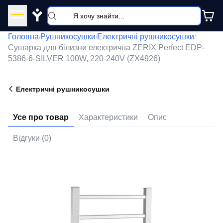
Y
Головна
Рушникосушки
Електричні рушникосушки
/
/
/
Сушарка для білизни електрична ZERIX Perfect EDP-
5386-6-SILVER 100W, 220-240V (ZX4926)
Електричні рушникосушки
Усе про товар
Характеристики
Опис
Відгуки (0)