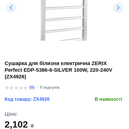
Сушарка для білизни електрична ZERIX
Perfect EDP-5386-6-SILVER 100W, 220-240V
(ZX4926)
(0)
· 0 відгуків
Код товару:
ZX4926
В наявності
Ціна:
2,102
₴