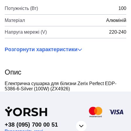
Потужність (Вт)
100
Матеріал
Алюміній
Напруга мережі (V)
220-240
Розгорнути характеристики
Опис
Електрична сушарка для білизни Zerix Perfect EDP-
5386-6-Silver (100W) (ZX4926)
Y
ORSH
+38 (095) 700 00 51
Передзвоніть мені