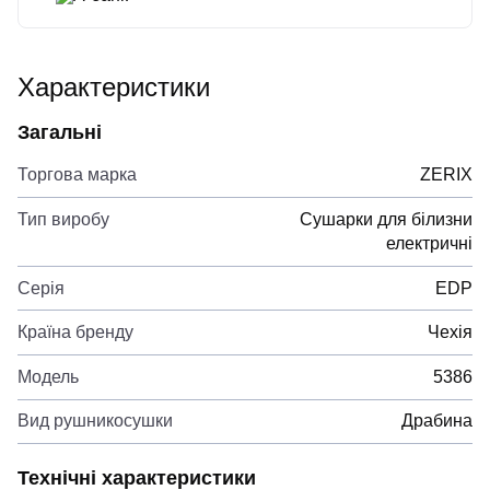
Характеристики
Загальні
Торгова марка
ZERIX
Тип виробу
Сушарки для білизни
електричні
Серія
EDP
Країна бренду
Чехія
Модель
5386
Вид рушникосушки
Драбина
Технічні характеристики