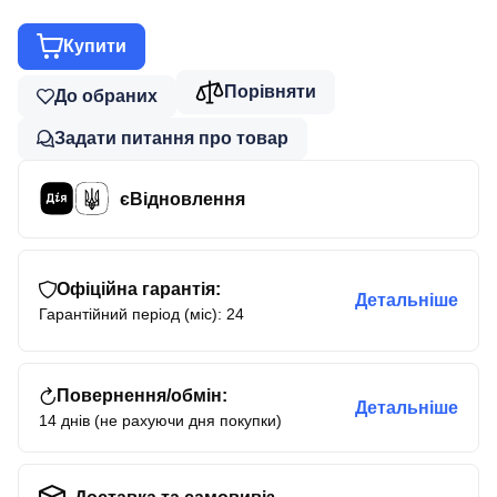
Купити
Порівняти
До обраних
Задати питання про товар
єВідновлення
Офіційна гарантія:
Детальніше
Гарантійний період (міс): 24
Повернення/обмін:
Детальніше
14 днів (не рахуючи дня покупки)