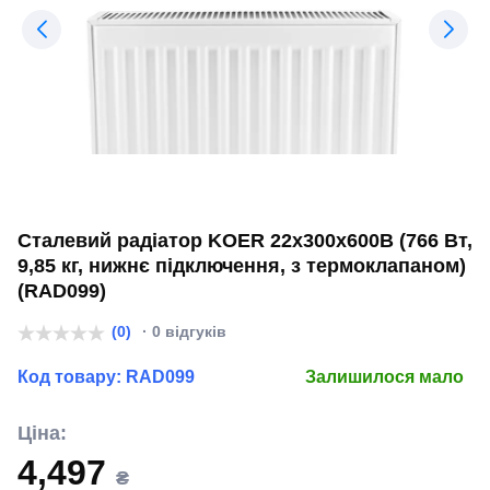
Сталевий радіатор KOER 22x300x600B (766 Вт,
9,85 кг, нижнє підключення, з термоклапаном)
(RAD099)
(0)
· 0 відгуків
Код товару:
RAD099
Залишилося мало
Ціна:
4,497
₴