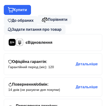
Купити
Порівняти
До обраних
Задати питання про товар
єВідновлення
Офіційна гарантія:
Детальніше
Гарантійний період (міс): 120
Повернення/обмін:
Детальніше
14 днів (не рахуючи дня покупки)
Переглянути технічну