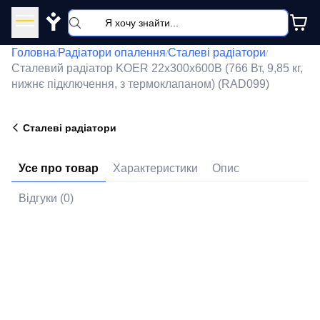
Y
Головна
Радіатори опалення
Сталеві радіатори
/
/
/
Сталевий радіатор KOER 22x300x600B (766 Вт, 9,85 кг,
нижнє підключення, з термоклапаном) (RAD099)
Сталеві радіатори
Усе про товар
Характеристики
Опис
Відгуки (0)