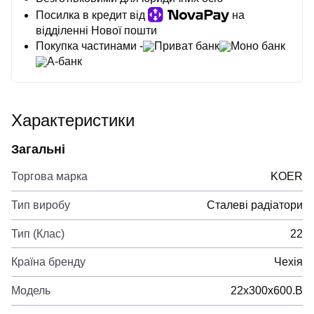
Посилка в кредит від
на
відділенні Нової пошти
Покупка частинами -
Приват банк
Моно банк
А-банк
Характеристики
Загальні
Торгова марка
KOER
Тип виробу
Сталеві радіатори
Тип (Клас)
22
Країна бренду
Чехія
Модель
22х300х600.B