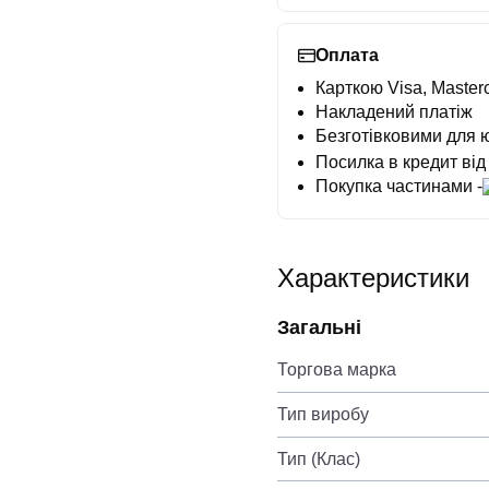
Оплата
Карткою Visa, Masterc
Накладений платіж
Безготівковими для 
Посилка в кредит від
Покупка частинами -
Характеристики
Загальні
Торгова марка
Тип виробу
Тип (Клас)