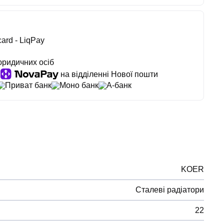
ard - LiqPay
юридичних осіб
на відділенні Нової пошти
Приват банк
Моно банк
А-банк
KOER
Сталеві радіатори
22