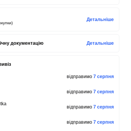
Детальніше
окупки)
ічну документацію
Детальніше
вивіз
відправимо
7 серпня
відправимо
7 серпня
tka
відправимо
7 серпня
відправимо
7 серпня