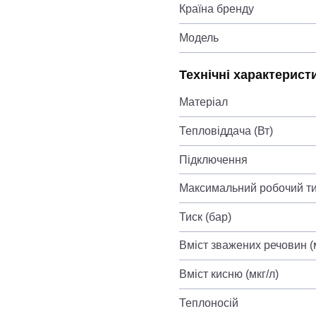
Країна бренду
Модель
Технічні характерист
Матеріал
Тепловіддача (Вт)
Підключення
Максимальний робочий ти
Тиск (бар)
Вміст зважених речовин (м
Вміст кисню (мкг/л)
Теплоносій