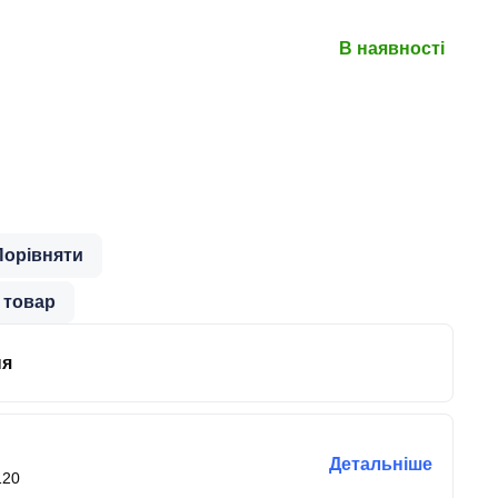
В наявності
Порівняти
 товар
ня
Детальніше
120