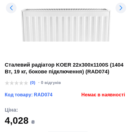
Сталевий радіатор KOER 22x300x1100S (1404
Вт, 19 кг, бокове підключення) (RAD074)
(0)
· 0 відгуків
Код товару:
RAD074
Немає в наявності
Ціна:
4,028
₴