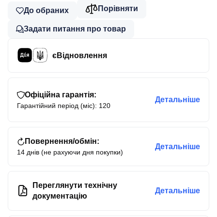
Порівняти
До обраних
Задати питання про товар
єВідновлення
Офіційна гарантія:
Детальніше
Гарантійний період (міс): 120
Повернення/обмін:
Детальніше
14 днів (не рахуючи дня покупки)
Переглянути технічну
Детальніше
документацію