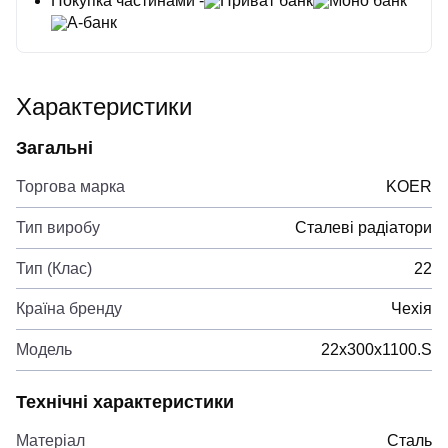
Покупка частинами -
Приват банк
Моно банк
А-банк
Характеристики
Загальні
Торгова марка
KOER
Тип виробу
Сталеві радіатори
Тип (Клас)
22
Країна бренду
Чехія
Модель
22х300х1100.S
Технічні характеристики
Матеріал
Сталь