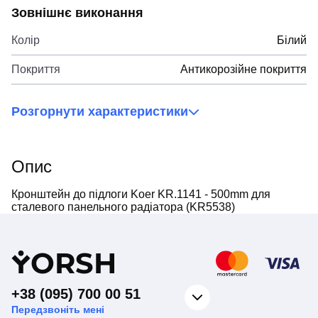
Зовнішнє виконання
Колір
Білий
Покриття
Антикорозійне покриття
Розгорнути характеристики
Опис
Кронштейн до підлоги Koer KR.1141 - 500mm для
сталевого панельного радіатора (KR5538)
Y
ORSH
+38 (095) 700 00 51
Передзвоніть мені