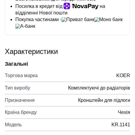
Посилка в кредит від
на
відділенні Нової пошти
Покупка частинами -
Приват банк
Моно банк
А-банк
Характеристики
Загальні
Торгова марка
KOER
Тип виробу
Комплектуючі до радіаторів
Призначення
Кронштейн для підлоги
Країна бренду
Чехія
Модель
KR.1141