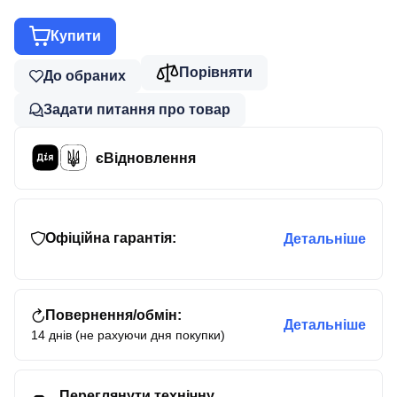
Купити
Порівняти
До обраних
Задати питання про товар
єВідновлення
Офіційна гарантія:
Детальніше
Повернення/обмін:
Детальніше
14 днів (не рахуючи дня покупки)
Переглянути технічну