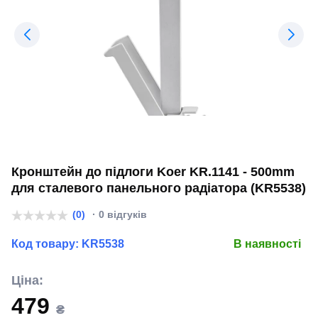
Кронштейн до підлоги Koer KR.1141 - 500mm
для сталевого панельного радіатора (KR5538)
(0)
· 0 відгуків
Код товару:
KR5538
В наявності
Ціна:
479
₴