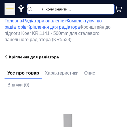
Y
Головна
Радіатори опалення
Комплектуючі до
/
/
радіаторів
Кріплення для радіатора
Кронштейн до
/
/
підлоги Koer KR.1141 - 500mm для сталевого
панельного радіатора (KR5538)
Кріплення для радіатора
Усе про товар
Характеристики
Опис
Відгуки (0)