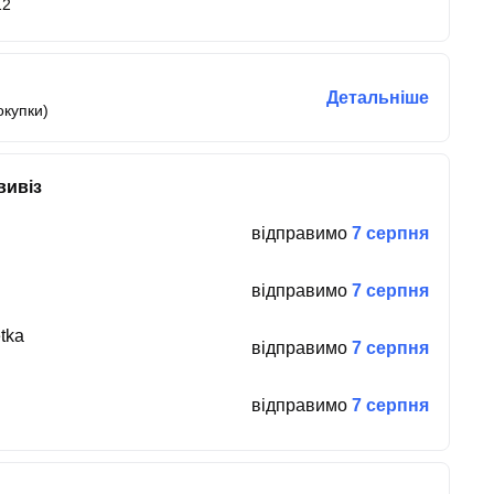
12
Детальніше
окупки)
вивіз
відправимо
7 серпня
відправимо
7 серпня
tka
відправимо
7 серпня
відправимо
7 серпня