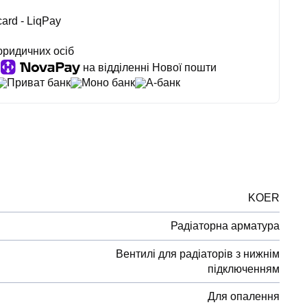
ard - LiqPay
юридичних осіб
на відділенні Нової пошти
Приват банк
Моно банк
А-банк
KOER
Радіаторна арматура
Вентилі для радіаторів з нижнім
підключенням
Для опалення