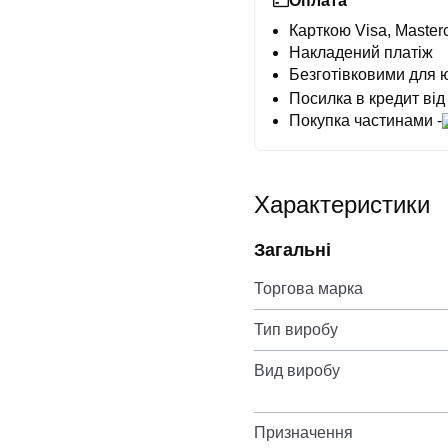
Оплата
Карткою Visa, Masterc
Накладений платіж
Безготівковими для 
Посилка в кредит від
Покупка частинами -
Характеристики
Загальні
Торгова марка
Тип виробу
Вид виробу
Призначення