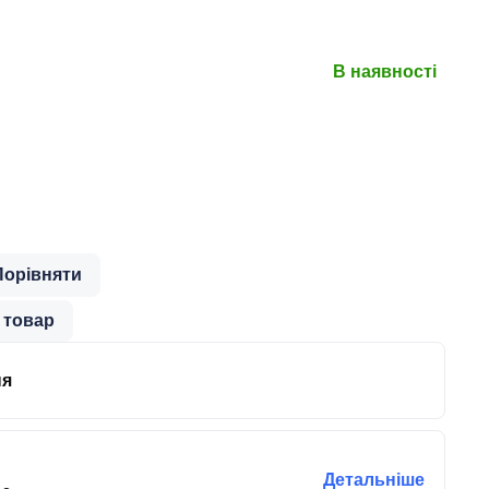
В наявності
Порівняти
 товар
ня
Детальніше