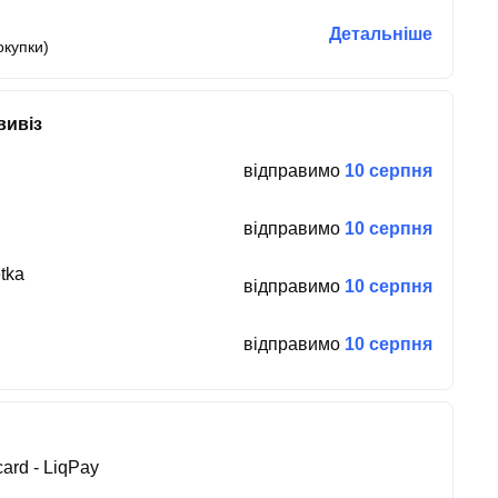
Детальніше
окупки)
вивіз
відправимо
10 серпня
відправимо
10 серпня
tka
відправимо
10 серпня
відправимо
10 серпня
ard - LiqPay