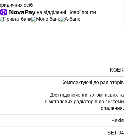
юридичних осіб
на відділенні Нової пошти
Приват банк
Моно банк
А-банк
KOER
Комплектуючі до радіаторів
Для підключення алюмінієвих та
біметалевих радіаторів до системи
опалення.
Чехія
SET-04