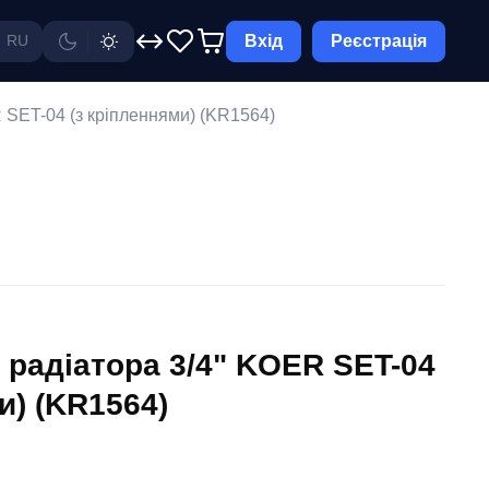
Вхід
Реєстрація
RU
 SET-04 (з кріпленнями) (KR1564)
 радіатора 3/4" KOER SET-04
и) (KR1564)