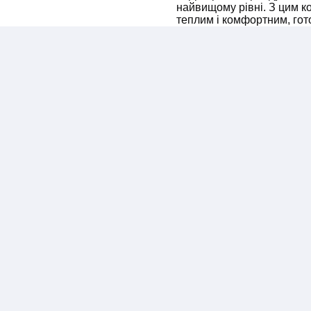
найвищому рівні. З цим 
теплим і комфортним, гото