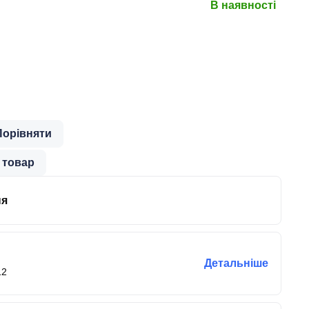
В наявності
Порівняти
 товар
ня
Детальніше
12