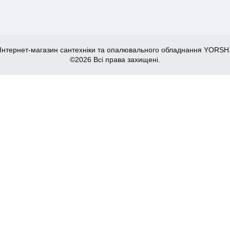
Інтернет-магазин сантехніки та опалювального обладнання YORSH
©2026 Всі права захищені.
 кріпленнями) (KR1564)