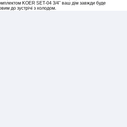
комплектом KOER SET-04 3/4" ваш дім завжди буде
вим до зустрічі з холодом.