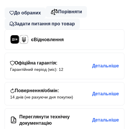
Порівняти
До обраних
Задати питання про товар
єВідновлення
Офіційна гарантія:
Детальніше
Гарантійний період (міс): 12
Повернення/обмін:
Детальніше
14 днів (не рахуючи дня покупки)
Переглянути технічну
Детальніше
документацію