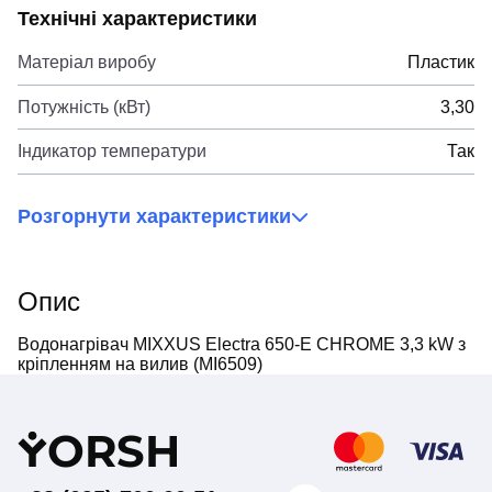
Технічні характеристики
Матеріал виробу
Пластик
Потужність (кВт)
3,30
Індикатор температури
Так
Розгорнути характеристики
Опис
Водонагрівач MIXXUS Electra 650-E CHROME 3,3 kW з
кріпленням на вилив (MI6509)
Y
ORSH