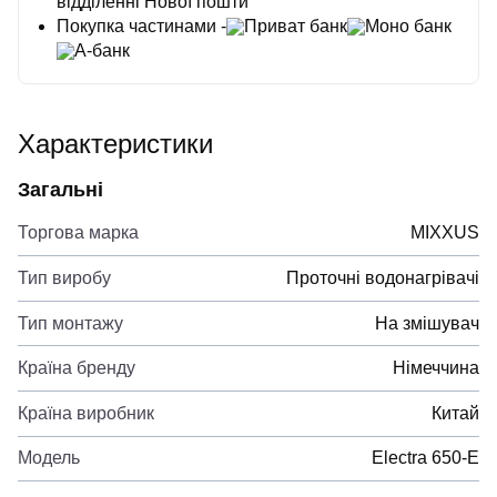
відділенні Нової пошти
Покупка частинами -
Приват банк
Моно банк
А-банк
Характеристики
Загальні
Торгова марка
MIXXUS
Тип виробу
Проточні водонагрівачі
Тип монтажу
На змішувач
Країна бренду
Німеччина
Країна виробник
Китай
Модель
Electra 650-E