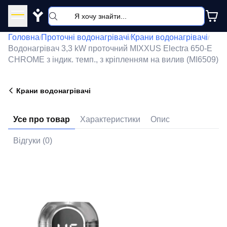
Y
Головна
Проточні водонагрівачі
Крани водонагрівачі
/
/
/
Водонагрівач 3,3 kW проточний MIXXUS Electra 650-E
CHROME з індик. темп., з кріпленням на вилив (MI6509)
Крани водонагрівачі
Усе про товар
Характеристики
Опис
Відгуки (0)