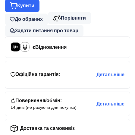
Купити
Порівняти
До обраних
Задати питання про товар
єВідновлення
Офіційна гарантія:
Детальніше
Повернення/обмін:
Детальніше
14 днів (не рахуючи дня покупки)
Доставка та самовивіз