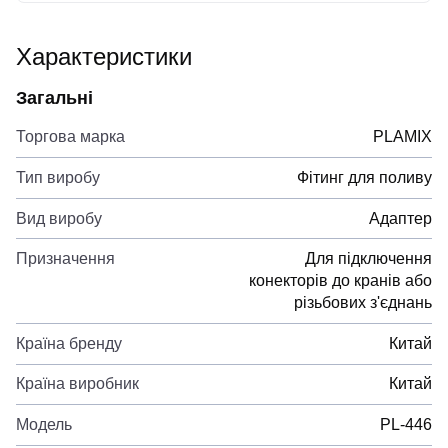
Характеристики
Загальні
Торгова марка
PLAMIX
Тип виробу
Фітинг для поливу
Вид виробу
Адаптер
Призначення
Для підключення
конекторів до кранів або
різьбових з'єднань
Країна бренду
Китай
Країна виробник
Китай
Модель
PL-446