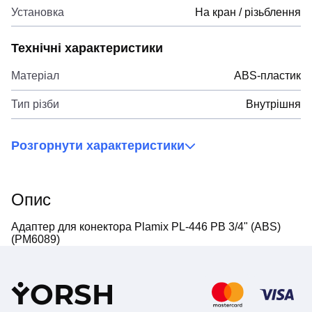
Установка
На кран / різьблення
Технічні характеристики
Матеріал
ABS-пластик
Тип різби
Внутрішня
Розгорнути характеристики
Опис
Адаптер для конектора Plamix PL-446 РВ 3/4" (ABS)
(PM6089)
Y
ORSH