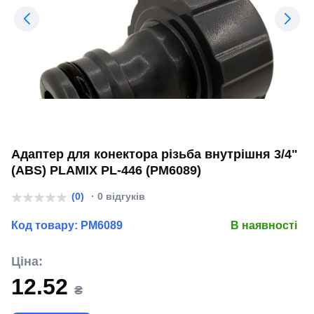
Адаптер для конектора різьба внутрішня 3/4"
(ABS) PLAMIX PL-446 (PM6089)
(0)
· 0 відгуків
Код товару:
PM6089
В наявності
Ціна:
12.52
₴