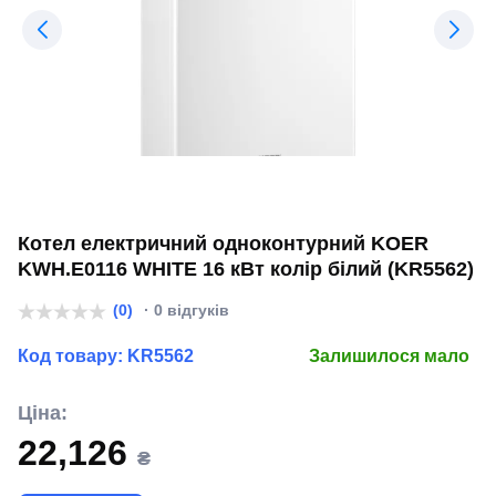
Котел електричний одноконтурний KOER
KWH.E0116 WHITE 16 кВт колір білий (KR5562)
(0)
· 0 відгуків
Код товару:
KR5562
Залишилося мало
Ціна:
22,126
₴