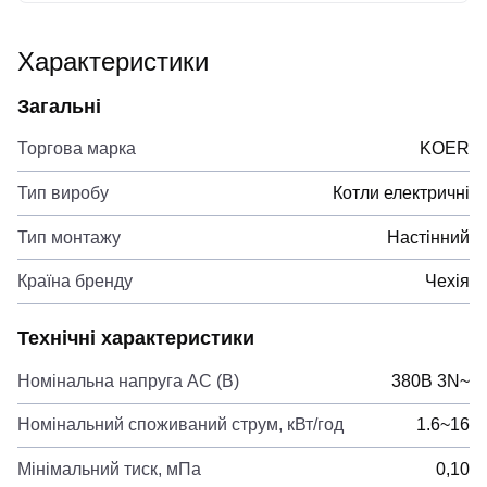
Характеристики
Загальні
Торгова марка
KOER
Тип виробу
Котли електричні
Тип монтажу
Настінний
Країна бренду
Чехія
Технічні характеристики
Номінальна напруга AC (В)
380B 3N~
Номінальний споживаний струм, кВт/год
1.6~16
Мінімальний тиск, мПа
0,10