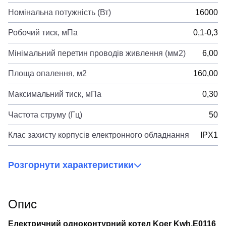
Номінальна потужність (Вт)
16000
Робочий тиск, мПа
0,1-0,3
Мінімальний перетин проводів живлення (мм2)
6,00
Площа опалення, м2
160,00
Максимальний тиск, мПа
0,30
Частота струму (Гц)
50
Клас захисту корпусів електронного обладнання
IPX1
Розгорнути характеристики
Опис
Електричний одноконтурний котел Koer Kwh.E0116