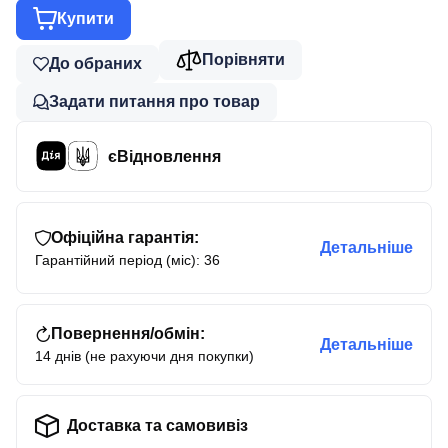
Купити
Порівняти
До обраних
Задати питання про товар
єВідновлення
Офіційна гарантія:
Детальніше
Гарантійний період (міс): 36
Повернення/обмін:
Детальніше
14 днів (не рахуючи дня покупки)
Доставка та самовивіз