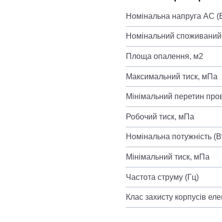
Номінальна напруга AC (
Номінальний споживаний 
Площа опалення, м2
Максимальний тиск, мПа
Мінімальний перетин про
Робочий тиск, мПа
Номінальна потужність (В
Мінімальний тиск, мПа
Частота струму (Гц)
Клас захисту корпусів ел