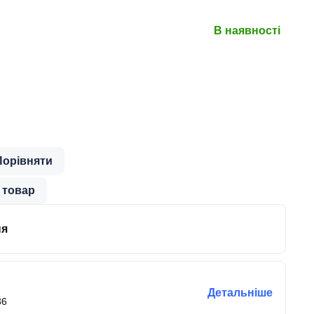
В наявності
Порівняти
 товар
ня
Детальніше
36