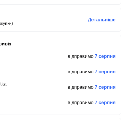
Детальніше
окупки)
вивіз
відправимо
7 серпня
відправимо
7 серпня
tka
відправимо
7 серпня
відправимо
7 серпня