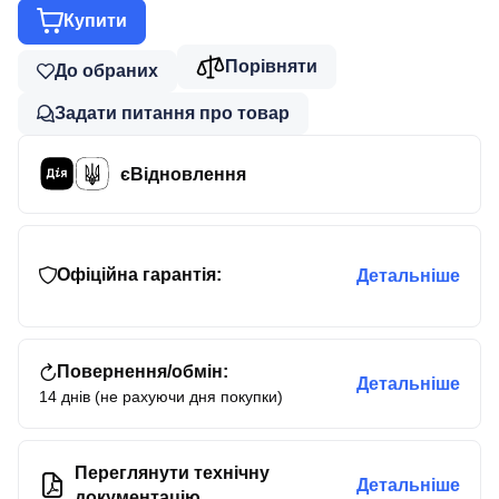
Купити
Порівняти
До обраних
Задати питання про товар
єВідновлення
Офіційна гарантія:
Детальніше
Повернення/обмін:
Детальніше
14 днів (не рахуючи дня покупки)
Переглянути технічну
Детальніше
документацію