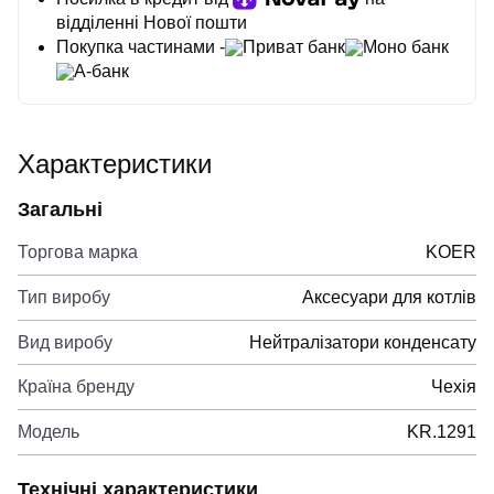
відділенні Нової пошти
Покупка частинами -
Приват банк
Моно банк
А-банк
Характеристики
Загальні
Торгова марка
KOER
Тип виробу
Аксесуари для котлів
Вид виробу
Нейтралізатори конденсату
Країна бренду
Чехія
Модель
KR.1291
Технічні характеристики