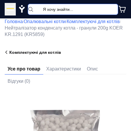
Y
Головна
Опалювальні котли
Комплектуючі для котлів
/
/
/
Нейтралізатор конденсату котла - гранули 200g KOER
KR.1291 (KR5859)
Комплектуючі для котлів
Усе про товар
Характеристики
Опис
Відгуки (0)