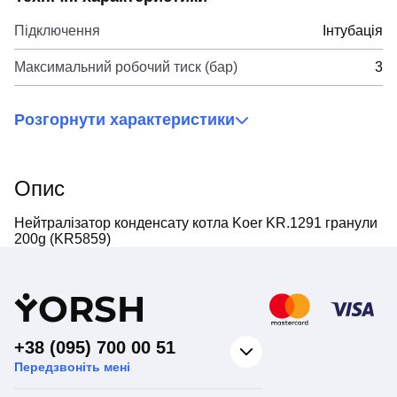
Підключення
Інтубація
Максимальний робочий тиск (бар)
3
Розгорнути характеристики
Опис
Нейтралізатор конденсату котла Koer KR.1291 гранули
200g (KR5859)
Y
ORSH
+38 (095) 700 00 51
Передзвоніть мені