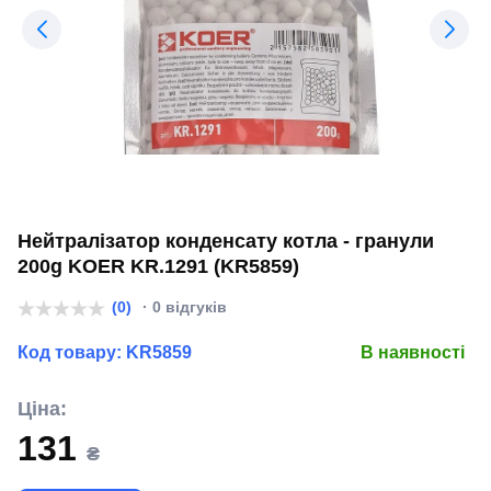
Нейтралізатор конденсату котла - гранули
200g KOER KR.1291 (KR5859)
(0)
· 0 відгуків
Код товару:
KR5859
В наявності
Ціна:
131
₴