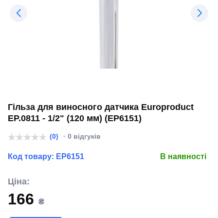
Гільза для виносного датчика Europroduct
EP.0811 - 1/2" (120 мм) (EP6151)
(0)
· 0 відгуків
Код товару:
EP6151
В наявності
Ціна:
166
₴