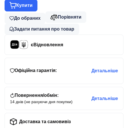
Купити
Порівняти
До обраних
Задати питання про товар
єВідновлення
Офіційна гарантія:
Детальніше
Повернення/обмін:
Детальніше
14 днів (не рахуючи дня покупки)
Доставка та самовивіз