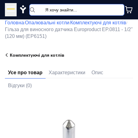
Y
Головна
Опалювальні котли
Комплектуючі для котлів
/
/
/
Гільза для виносного датчика Europroduct EP.0811 - 1/2"
(120 мм) (EP6151)
Комплектуючі для котлів
Усе про товар
Характеристики
Опис
Відгуки (0)