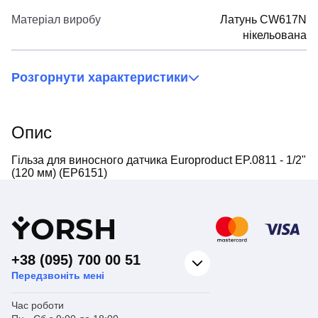
Матеріал виробу
Латунь CW617N
нікельована
Розгорнути характеристики
Опис
Гільза для виносного датчика Europroduct EP.0811 - 1/2"
(120 мм) (EP6151)
Y
ORSH
+38 (095) 700 00 51
Передзвоніть мені
Час роботи