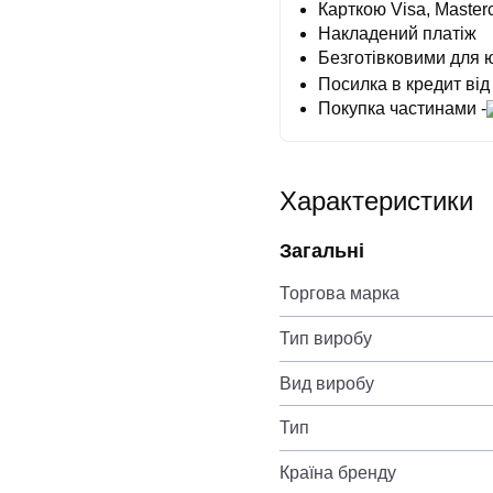
Карткою Visa, Masterc
Накладений платіж
Безготівковими для 
Посилка в кредит від
Покупка частинами -
Характеристики
Загальні
Торгова марка
Тип виробу
Вид виробу
Тип
Країна бренду