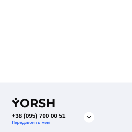
Y
ORSH
+38 (095) 700 00 51
Передзвоніть мені