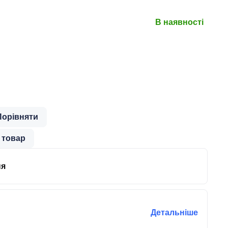
В наявності
Порівняти
 товар
ня
Детальніше