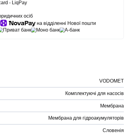
ard - LiqPay
юридичних осіб
на відділенні Нової пошти
Приват банк
Моно банк
А-банк
VODOMET
Комплектуючі для насосів
Мембрана
Мембрана для гідроакумуляторів
Словенія