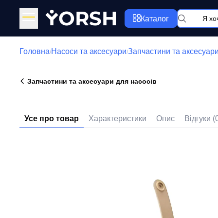
Y
ORSH
Каталог
Головна
Насоси та аксесуари
Запчастини та аксесуари
/
/
Запчастини та аксесуари для насосів
Усе про товар
Характеристики
Опис
Відгуки (