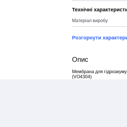
Технічні характерист
Матеріал виробу
Розгорнути характер
Опис
Мембрана для гідроакуму
(VO4304)