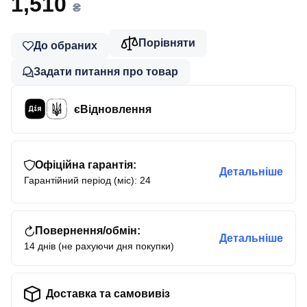
1,510
₴
Порівняти
До обраних
Задати питання про товар
єВідновлення
Офіційна гарантія:
Детальніше
Гарантійний період (міс): 24
Повернення/обмін:
Детальніше
14 днів (не рахуючи дня покупки)
Доставка та самовивіз