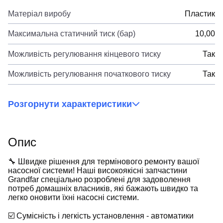
Матеріал виробу
Пластик
Максимальна статичний тиск (бар)
10,00
Можливість регулювання кінцевого тиску
Так
Можливість регулювання початкового тиску
Так
Розгорнути характеристики
Опис
🔧 Швидке рішення для термінового ремонту вашої
насосної системи! Наші високоякісні запчастини
Grandfar спеціально розроблені для задоволення
потреб домашніх власників, які бажають швидко та
легко оновити їхні насосні системи.
☑️ Сумісність і легкість установлення - автоматики