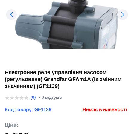
Електронне реле управління насосом
(регульоване) Grandfar GFAm1A (із змінним
значенням) (GF1139)
(0)
· 0 відгуків
Код товару:
GF1139
Немає в наявності
Ціна: