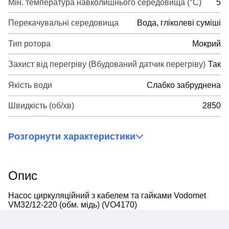
Мін. температура навколишнього середовища (°C)
5
Перекачувальні середовища
Вода, гліколеві суміші
Тип ротора
Мокрий
Захист від перегріву (Вбудований датчик перегріву)
Так
Якість води
Слабко забруднена
Швидкість (об/хв)
2850
Розгорнути характеристики
Опис
Насос циркуляційний з кабелем та гайками Vodomet
VM32/12-220 (обм. мідь) (VO4170)