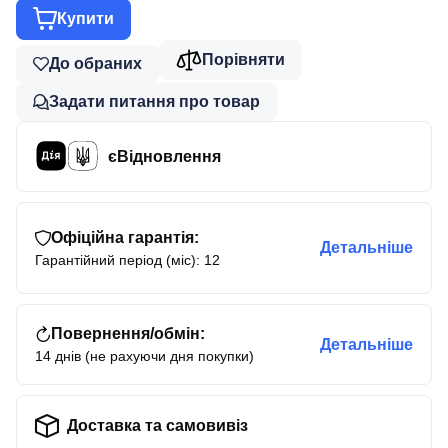
Купити
Порівняти
До обраних
Задати питання про товар
єВідновлення
Офіційна гарантія:
Детальніше
Гарантійний період (міс): 12
Повернення/обмін:
Детальніше
14 днів (не рахуючи дня покупки)
Доставка та самовивіз