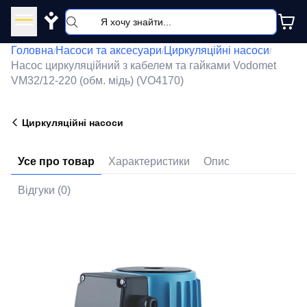
Y
Головна
Насоси та аксесуари
Циркуляційні насоси
/
/
/
Насос циркуляційний з кабелем та гайками Vodomet
VM32/12-220 (обм. мідь) (VO4170)
Циркуляційні насоси
Усе про товар
Характеристики
Опис
Відгуки (0)