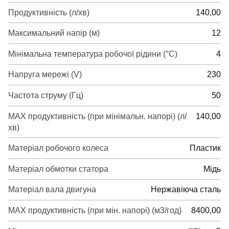
Продуктивність (л/хв)
140,00
Максимальний напір (м)
12
Мінімальна температура робочої рідини (°C)
4
Напруга мережі (V)
230
Частота струму (Гц)
50
MAX продуктивність (при мінімальн. напорі) (л/
140,00
хв)
Матеріал робочого колеса
Пластик
Матеріал обмотки статора
Мідь
Матеріал вала двигуна
Нержавіюча сталь
MAX продуктивність (при мін. напорі) (м3/год)
8400,00