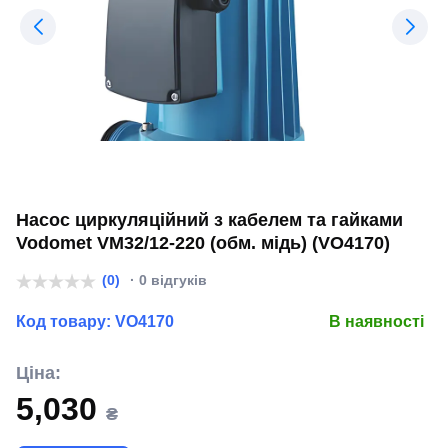
Насос циркуляційний з кабелем та гайками
Vodomet VM32/12-220 (обм. мідь) (VO4170)
(0)
· 0 відгуків
Код товару:
VO4170
В наявності
Ціна:
5,030
₴