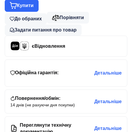
Купити
Порівняти
До обраних
Задати питання про товар
єВідновлення
Офіційна гарантія:
Детальніше
Повернення/обмін:
Детальніше
14 днів (не рахуючи дня покупки)
Переглянути технічну
Детальніше
документацію