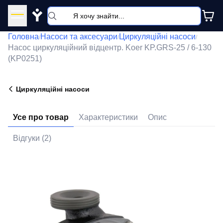
Y
Головна
Насоси та аксесуари
Циркуляційні насоси
/
/
/
Насос циркуляційний відцентр. Koer KP.GRS-25 / 6-130
(KP0251)
Циркуляційні насоси
Усе про товар
Характеристики
Опис
Відгуки (2)