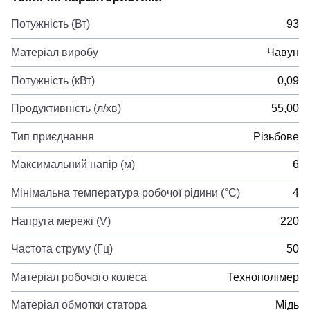
Потужність (Вт)
93
Матеріал виробу
Чавун
Потужність (кВт)
0,09
Продуктивність (л/хв)
55,00
Тип приєднання
Різьбове
Максимальний напір (м)
6
Мінімальна температура робочої рідини (°C)
4
Напруга мережі (V)
220
Частота струму (Гц)
50
Матеріал робочого колеса
Технополімер
Матеріал обмотки статора
Мідь