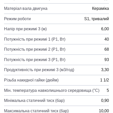
Матеріал вала двигуна
Кераміка
Режим роботи
S1, тривалий
Напір при режимі 3 (м)
6,00
Потужність при режимі 1 (P1, Вт)
40
Потужність при режимі 2 (P1, Вт)
68
Потужність при режимі 3 (P1, Вт)
93
Продуктивність при режимі 3 (м3/год)
3,30
Різьба накидної гайки (дюйм)
1 1/2
Мін. температура навколишнього середовища (°C)
5
Мінімальна статичний тиск (бар)
0,90
Максимальна статичний тиск (бар)
10,00