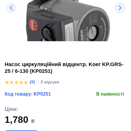
Насос циркуляційний відцентр. Koer KP.GRS-
25 / 6-130 (KP0251)
(5)
· 2 відгуки
Код товару:
KP0251
В наявності
Ціна:
1,780
₴