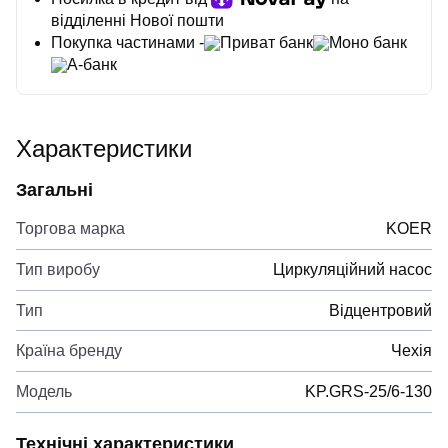
відділенні Нової пошти
Покупка частинами -
Приват банк
Моно банк
А-банк
Характеристики
Загальні
Торгова марка
KOER
Тип виробу
Циркуляційний насос
Тип
Відцентровий
Країна бренду
Чехія
Модель
KP.GRS-25/6-130
Технічні характеристики