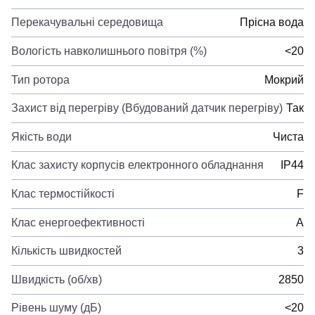
Перекачувальні середовища
Прісна вода
Вологість навколишнього повітря (%)
<20
Тип ротора
Мокрий
Захист від перегріву (Вбудований датчик перегріву)
Так
Якість води
Чиста
Клас захисту корпусів електронного обладнання
IP44
Клас термостійкості
F
Клас енергоефективності
A
Кількість швидкостей
3
Швидкість (об/хв)
2850
Рівень шуму (дБ)
<20