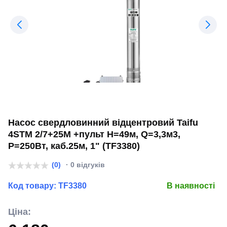
Насос свердловинний відцентровий Taifu
4STM 2/7+25M +пульт Н=49м, Q=3,3м3,
P=250Вт, каб.25м, 1" (TF3380)
(0)
· 0 відгуків
Код товару:
TF3380
В наявності
Ціна: