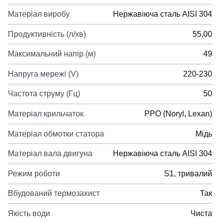
Матеріал виробу
Нержавіюча сталь AISI 304
Продуктивність (л/хв)
55,00
Максимальний напір (м)
49
Напруга мережі (V)
220-230
Частота струму (Гц)
50
Матеріал крильчаток
PPO (Noryl, Lexan)
Матеріал обмотки статора
Мідь
Матеріал вала двигуна
Нержавіюча сталь AISI 304
Режим роботи
S1, тривалий
Вбудований термозахист
Так
Якість води
Чиста