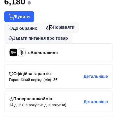
6,180
₴
Купити
Порівняти
До обраних
Задати питання про товар
єВідновлення
Офіційна гарантія:
Детальніше
Гарантійний період (міс): 36
Повернення/обмін:
Детальніше
14 днів (не рахуючи дня покупки)