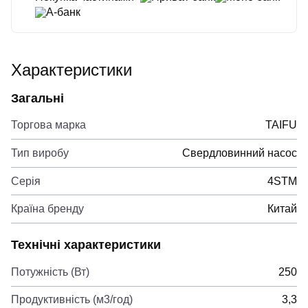
А-банк
Характеристики
Загальні
Торгова марка
TAIFU
Тип виробу
Свердловинний насос
Серія
4STM
Країна бренду
Китай
Технічні характеристики
Потужність (Вт)
250
Продуктивність (м3/год)
3,3