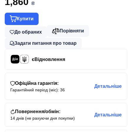
1,860
₴
Купити
Порівняти
До обраних
Задати питання про товар
єВідновлення
Офіційна гарантія:
Детальніше
Гарантійний період (міс): 36
Повернення/обмін:
Детальніше
14 днів (не рахуючи дня покупки)