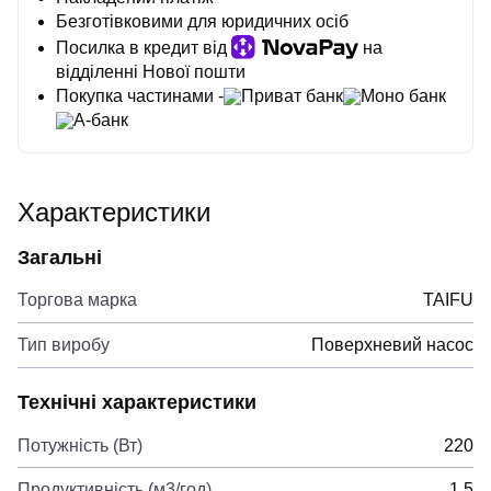
Безготівковими для юридичних осіб
Посилка в кредит від
на
відділенні Нової пошти
Покупка частинами -
Приват банк
Моно банк
А-банк
Характеристики
Загальні
Торгова марка
TAIFU
Тип виробу
Поверхневий насос
Технічні характеристики
Потужність (Вт)
220
Продуктивність (м3/год)
1,5