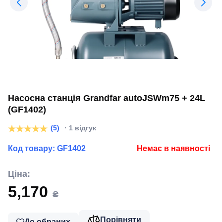
Насосна станція Grandfar autoJSWm75 + 24L
(GF1402)
(5)
· 1 відгук
Код товару:
GF1402
Немає в наявності
Ціна:
5,170
₴
Порівняти
До обраних