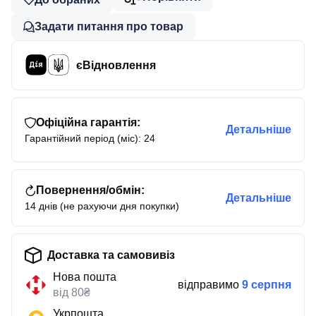
Задати питання про товар
єВідновлення
Офіційна гарантія:
Детальніше
Гарантійний період (міс): 24
Повернення/обмін:
Детальніше
14 днів (не рахуючи дня покупки)
Доставка та самовивіз
Нова пошта
відправимо
9 серпня
від 80₴
Укрпошта