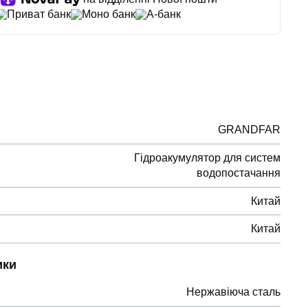
Приват банк
Моно банк
А-банк
GRANDFAR
Гідроакумулятор для систем
водопостачання
Китай
Китай
ики
Нержавіюча сталь