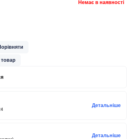
Немає в наявності
Порівняти
 товар
ня
Детальніше
24
Детальніше