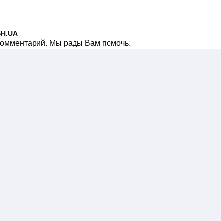
SH.UA
 комментарий. Мы рады Вам помочь.