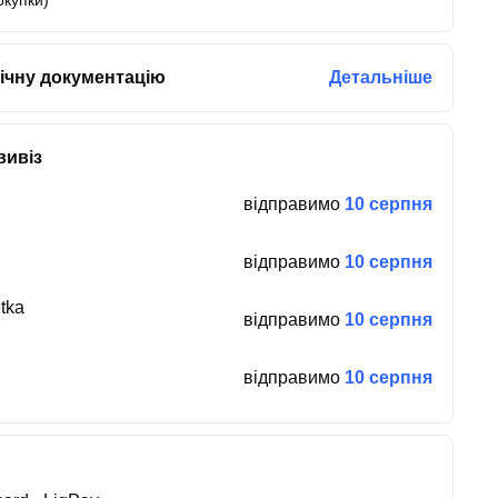
окупки)
ічну документацію
Детальніше
вивіз
відправимо
10 серпня
відправимо
10 серпня
tka
відправимо
10 серпня
відправимо
10 серпня