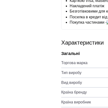
Карткою Visa, Masterc
Накладений платіж
Безготівковими для 
Посилка в кредит від
Покупка частинами -
Характеристики
Загальні
Торгова марка
Тип виробу
Вид виробу
Країна бренду
Країна виробник