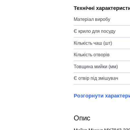
Технічні характерист
Матеріал виробу
Є крило для посуду
Кількість чаш (шт)
Кількість отворів
Товщина мийки (мм)
Є отвір під змішувач
Розгорнути характер
Опис