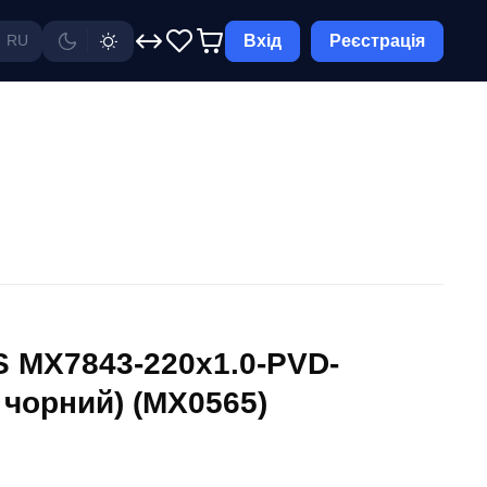
Вхід
Реєстрація
RU
 MX7843-220x1.0-PVD-
 чорний) (MX0565)