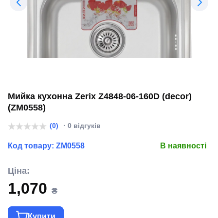
Мийка кухонна Zerix Z4848-06-160D (decor)
(ZM0558)
(0)
· 0 відгуків
Код товару:
ZM0558
В наявності
Ціна:
1,070
₴
Купити