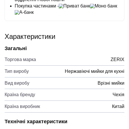
Покупка частинами -
Приват банк
Моно банк
А-банк
Характеристики
Загальні
Торгова марка
ZERIX
Тип виробу
Нержавіючі мийки для кухні
Вид виробу
Врізні мийки
Країна бренду
Чехія
Країна виробник
Китай
Технічні характеристики