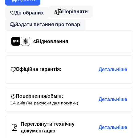
Порівняти
До обраних
Задати питання про товар
єВідновлення
Офіційна гарантія:
Детальніше
Повернення/обмін:
Детальніше
14 днів (не рахуючи дня покупки)
Переглянути технічну
Детальніше
документацію