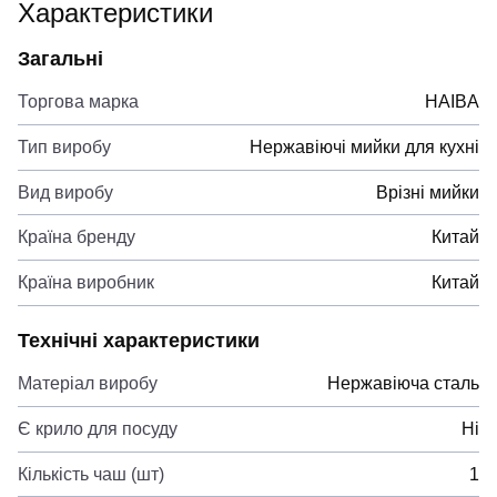
Характеристики
Загальні
Торгова марка
HAIBA
Тип виробу
Нержавіючі мийки для кухні
Вид виробу
Врізні мийки
Країна бренду
Китай
Країна виробник
Китай
Технічні характеристики
Матеріал виробу
Нержавіюча сталь
Є крило для посуду
Ні
Кількість чаш (шт)
1