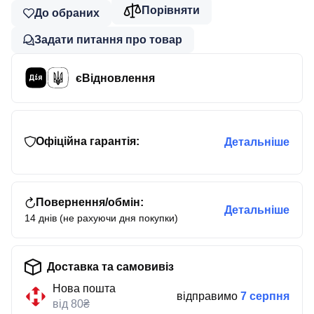
Порівняти
До обраних
Задати питання про товар
єВідновлення
Офіційна гарантія:
Детальніше
Повернення/обмін:
Детальніше
14 днів (не рахуючи дня покупки)
Доставка та самовивіз
Нова пошта
відправимо
7 серпня
від 80₴