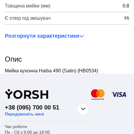
Товщина мийки (мм)
0.8
Є отвір під змішувач
Ні
Розгорнути характеристики
Опис
Мийка кухонна Haiba 490 (Satin) (HB0534)
Y
ORSH
+38 (095) 700 00 51
Передзвоніть мені
Час роботи
Пн - Сб з 9:00 до 18:00