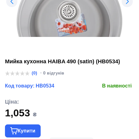
Мийка кухонна HAIBA 490 (satin) (HB0534)
(0)
· 0 відгуків
Код товару:
HB0534
В наявності
Ціна:
1,053
₴
Купити