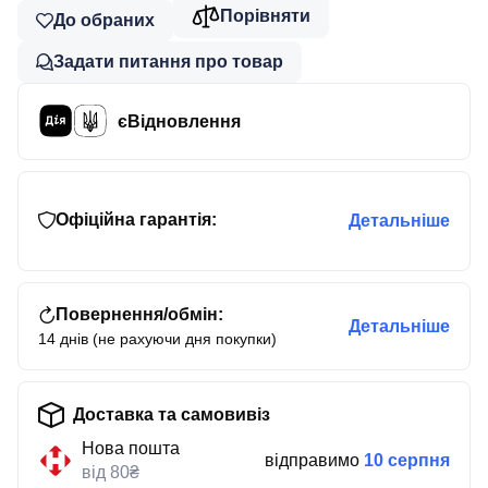
Порівняти
До обраних
Задати питання про товар
єВідновлення
Офіційна гарантія:
Детальніше
Повернення/обмін:
Детальніше
14 днів (не рахуючи дня покупки)
Доставка та самовивіз
Нова пошта
відправимо
10 серпня
від 80₴