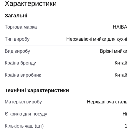
Характеристики
Загальні
Торгова марка
HAIBA
Тип виробу
Нержавіючі мийки для кухні
Вид виробу
Врізні мийки
Країна бренду
Китай
Країна виробник
Китай
Технічні характеристики
Матеріал виробу
Нержавіюча сталь
Є крило для посуду
Ні
Кількість чаш (шт)
1