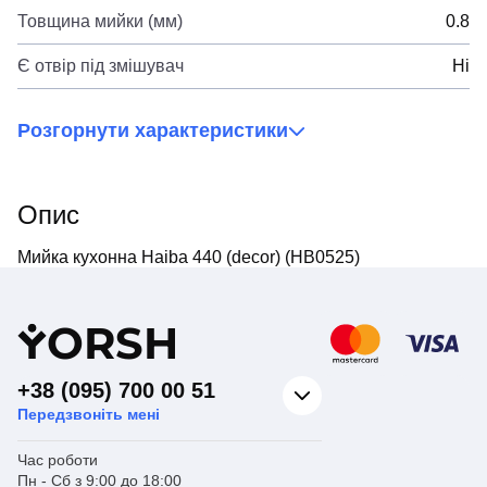
Товщина мийки (мм)
0.8
Є отвір під змішувач
Ні
Розгорнути характеристики
Опис
Мийка кухонна Haiba 440 (decor) (HB0525)
Y
ORSH
+38 (095) 700 00 51
Передзвоніть мені
Час роботи
Пн - Сб з 9:00 до 18:00