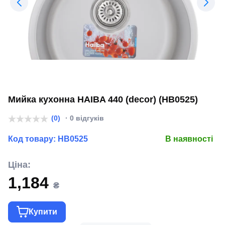
Мийка кухонна HAIBA 440 (decor) (HB0525)
(0)
· 0 відгуків
Код товару:
HB0525
В наявності
Ціна:
1,184
₴
Купити