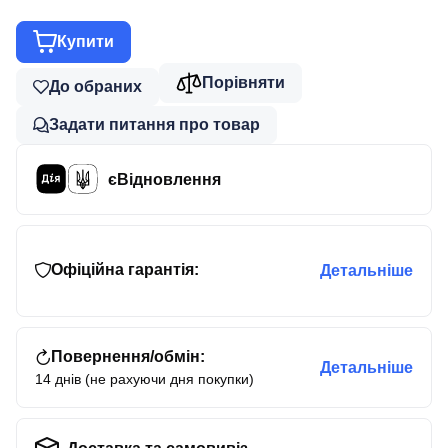
Купити
Порівняти
До обраних
Задати питання про товар
єВідновлення
Офіційна гарантія:
Детальніше
Повернення/обмін:
Детальніше
14 днів (не рахуючи дня покупки)