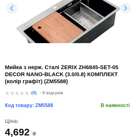
Мийка з нерж. Сталі ZERIX ZH6845-SET-05
DECOR NANO-BLACK (3.0/0.8) КОМПЛЕКТ
(колір графіт) (ZM5588)
(0)
· 0 відгуків
Код товару:
ZM5588
В наявності
Ціна:
4,692
₴