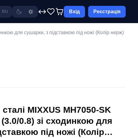
Вхід
Реєстрація
RU
нкою для сушарки, з підставкою під ножі (Колір нерж)
. сталі MIXXUS MH7050-SK
3.0/0.8) зі сходинкою для
дставкою під ножі (Колір