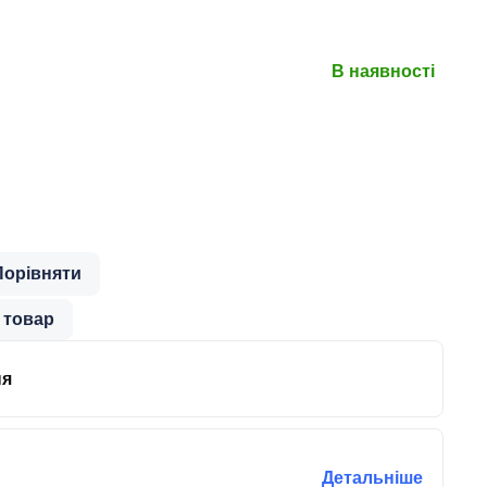
3)
В наявності
Порівняти
 товар
ня
Детальніше