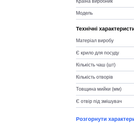
Країна виробник
Модель
Технічні характерист
Матеріал виробу
Є крило для посуду
Кількість чаш (шт)
Кількість отворів
Товщина мийки (мм)
Є отвір під змішувач
Розгорнути характер