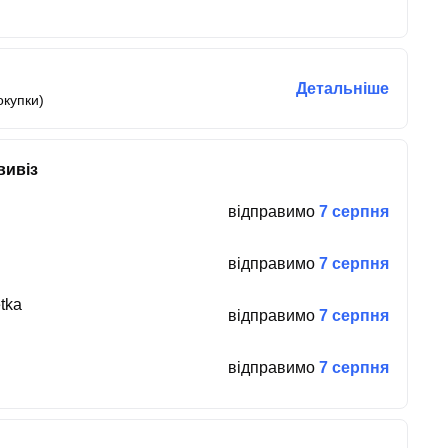
Детальніше
окупки)
вивіз
відправимо
7 серпня
відправимо
7 серпня
tka
відправимо
7 серпня
відправимо
7 серпня