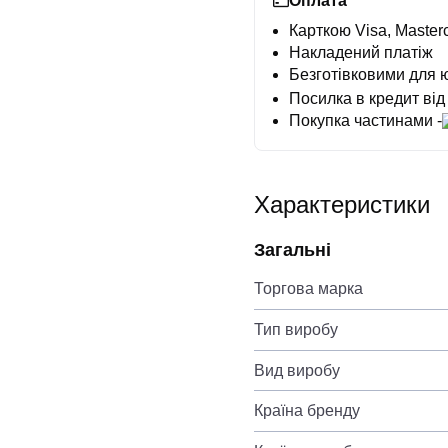
Оплата
Карткою Visa, Masterc
Накладений платіж
Безготівковими для 
Посилка в кредит від
Покупка частинами -
Характеристики
Загальні
Торгова марка
Тип виробу
Вид виробу
Країна бренду