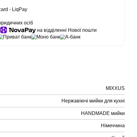
ard - LiqPay
юридичних осіб
на відділенні Нової пошти
Приват банк
Моно банк
А-банк
MIXXUS
Нержавіючі мийки для кухні
HANDMADE мийки
Німеччина