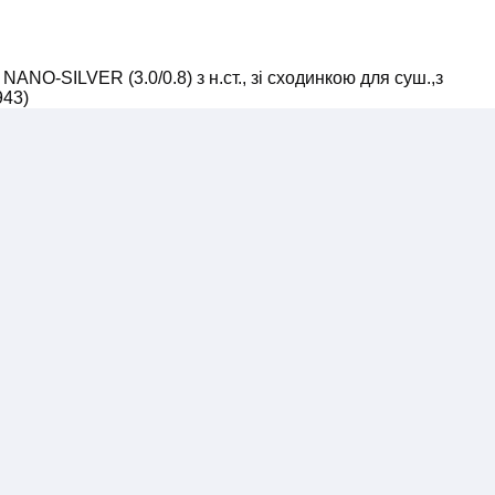
NO-SILVER (3.0/0.8) з н.ст., зі сходинкою для суш.,з
943)