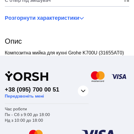
Є отвір під змішувач
Ні
Розгорнути характеристики
Опис
Композитна мийка для кухні Grohe K700U (31655AT0)
Y
ORSH
+38 (095) 700 00 51
Передзвоніть мені
Час роботи
Пн - Сб з 9:00 до 18:00
Нд з 10:00 до 18:00