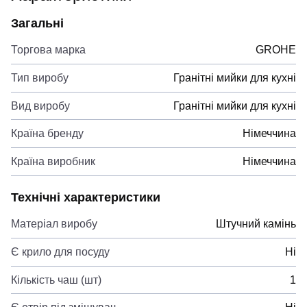
Загальні
Торгова марка
GROHE
Тип виробу
Гранітні мийки для кухні
Вид виробу
Гранітні мийки для кухні
Країна бренду
Німеччина
Країна виробник
Німеччина
Технічні характеристики
Матеріал виробу
Штучний камінь
Є крило для посуду
Ні
Кількість чаш (шт)
1