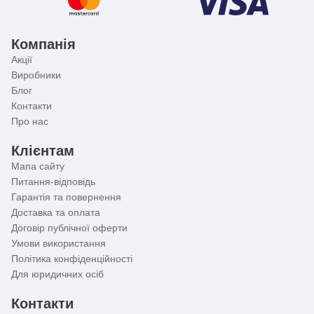
Компанія
Акції
Виробники
Блог
Контакти
Про нас
Клієнтам
Мапа сайту
Питання-відповідь
Гарантія та повернення
Доставка та оплата
Договір публічної оферти
Умови використання
Політика конфіденційності
Для юридичних осіб
Контакти