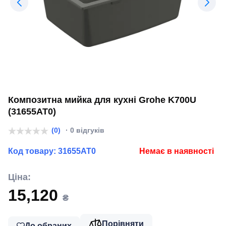
Композитна мийка для кухні Grohe K700U
(31655AT0)
(0)
· 0 відгуків
Код товару:
31655AT0
Немає в наявності
Ціна:
15,120
₴
Порівняти
До обраних