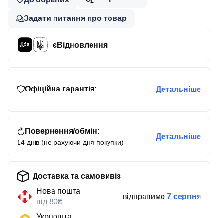
Задати питання про товар
єВідновлення
Офіційна гарантія:
Детальніше
Повернення/обмін:
Детальніше
14 днів (не рахуючи дня покупки)
Доставка та самовивіз
Нова пошта
відправимо
7 серпня
від 80₴
Укрпошта