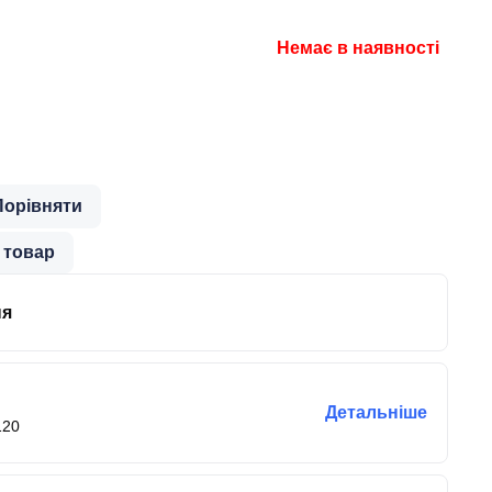
Немає в наявності
Порівняти
 товар
ня
Детальніше
120