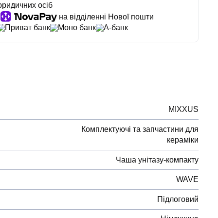
юридичних осіб
на відділенні Нової пошти
Приват банк
Моно банк
А-банк
MIXXUS
Комплектуючі та запчастини для
кераміки
Чаша унітазу-компакту
WAVE
Підлоговий