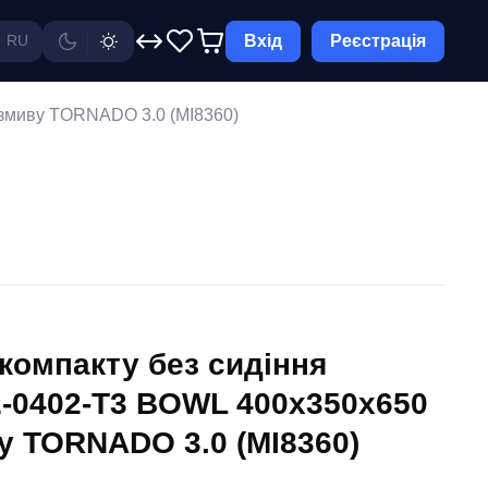
Вхід
Реєстрація
RU
 змиву TORNADO 3.0 (MI8360)
-компакту без сидіння
-0402-T3 BOWL 400x350x650
у TORNADO 3.0 (MI8360)