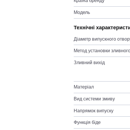
Країна бренду
Модель
Технічні характерист
Діаметр випускного отвор
Метод установки зливного
Зливний вихід
Матеріал
Вид системи змиву
Напрямок випуску
Функція біде