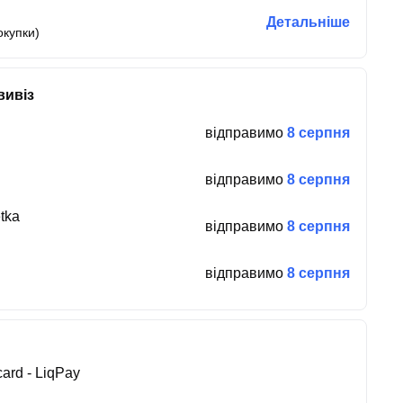
Детальніше
окупки)
вивіз
відправимо
8 серпня
відправимо
8 серпня
tka
відправимо
8 серпня
відправимо
8 серпня
ard - LiqPay