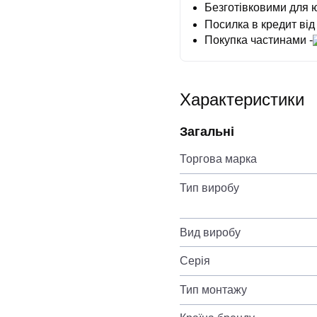
Безготівковими для 
Посилка в кредит від
Покупка частинами -
Характеристики
Загальні
Торгова марка
Тип виробу
Вид виробу
Серія
Тип монтажу