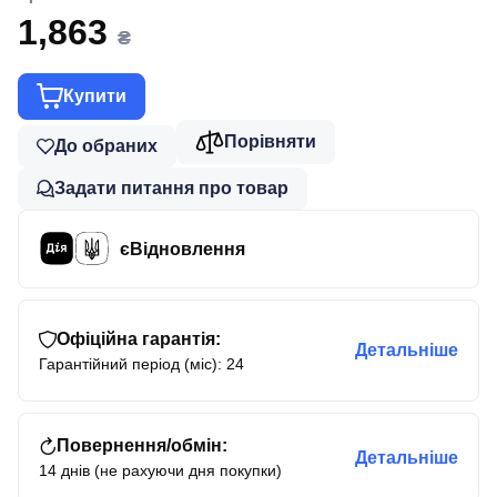
1,863
₴
Купити
Порівняти
До обраних
Задати питання про товар
єВідновлення
Офіційна гарантія:
Детальніше
Гарантійний період (міс): 24
Повернення/обмін:
Детальніше
14 днів (не рахуючи дня покупки)