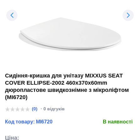
Сидіння-кришка для унітазу MIXXUS SEAT
COVER ELLIPSE-2002 460х370х60mm
дюропластове швидкознімне з мікроліфтом
(MI6720)
(0)
· 0 відгуків
Код товару:
MI6720
В наявності
Ціна: