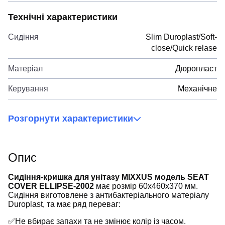
Технічні характеристики
Сидіння
Slim Duroplast/Soft-
close/Quick relase
Матеріал
Дюропласт
Керування
Механічне
Розгорнути характеристики
Опис
Сидіння-кришка для унітазу MIXXUS модель SEAT
COVER ELLIPSE-2002
має розмір 60x460x370 мм.
Сидіння виготовлене з антибактеріального матеріалу
Duroplast, та має ряд переваг:
✅Не вбирає запахи та не змінює колір із часом.