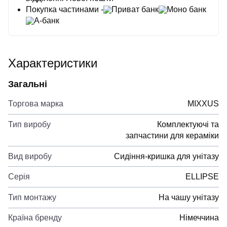
Покупка частинами -
Приват банк
Моно банк
А-банк
Характеристики
Загальні
Торгова марка
MIXXUS
Тип виробу
Комплектуючі та
запчастини для кераміки
Вид виробу
Сидіння-кришка для унітазу
Серія
ELLIPSE
Тип монтажу
На чашу унітазу
Країна бренду
Німеччина