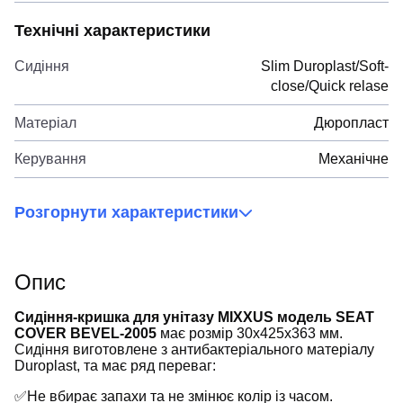
Технічні характеристики
Сидіння
Slim Duroplast/Soft-
close/Quick relase
Матеріал
Дюропласт
Керування
Механічне
Розгорнути характеристики
Опис
Сидіння-кришка для унітазу MIXXUS модель SEAT
COVER BEVEL-2005
має розмір 30x425x363 мм.
Сидіння виготовлене з антибактеріального матеріалу
Duroplast, та має ряд переваг:
✅Не вбирає запахи та не змінює колір із часом.