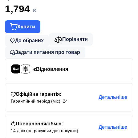
1,794
₴
Купити
Порівняти
До обраних
Задати питання про товар
єВідновлення
Офіційна гарантія:
Детальніше
Гарантійний період (міс): 24
Повернення/обмін:
Детальніше
14 днів (не рахуючи дня покупки)