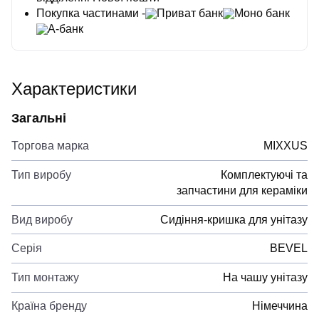
Покупка частинами -
Приват банк
Моно банк
А-банк
Характеристики
Загальні
Торгова марка
MIXXUS
Тип виробу
Комплектуючі та
запчастини для кераміки
Вид виробу
Сидіння-кришка для унітазу
Серія
BEVEL
Тип монтажу
На чашу унітазу
Країна бренду
Німеччина