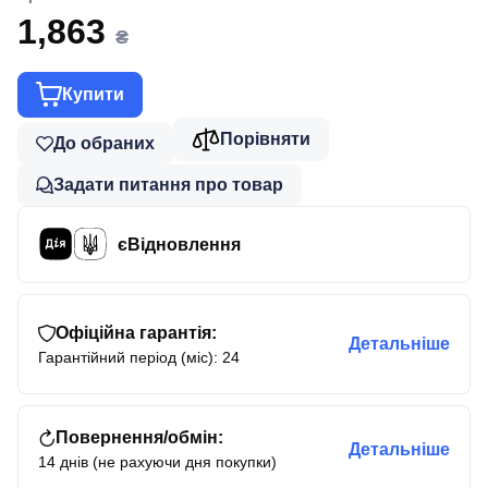
1,863
₴
Купити
Порівняти
До обраних
Задати питання про товар
єВідновлення
Офіційна гарантія:
Детальніше
Гарантійний період (міс): 24
Повернення/обмін:
Детальніше
14 днів (не рахуючи дня покупки)