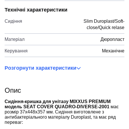
Технічні характеристики
Сидіння
Slim Duroplast/Soft-
close/Quick relase
Матеріал
Дюропласт
Керування
Механічне
Розгорнути характеристики
Опис
Сидіння-кришка для унітазу MIXXUS PREMIUM
модель SEAT COVER QUADRO-DIVERSE-2001
має
розмір 37x448x357 мм. Сидіння виготовлене з
антибактеріального матеріалу Duroplast, та має ряд
переваг: