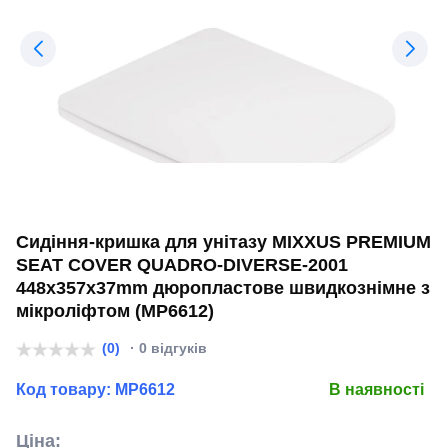
Сидіння-кришка для унітазу MIXXUS PREMIUM
SEAT COVER QUADRO-DIVERSE-2001
448х357х37mm дюропластове швидкознімне з
мікроліфтом (MP6612)
(0)
· 0 відгуків
Код товару:
MP6612
В наявності
Ціна: