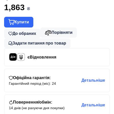
1,863
₴
Купити
Порівняти
До обраних
Задати питання про товар
єВідновлення
Офіційна гарантія:
Детальніше
Гарантійний період (міс): 24
Повернення/обмін:
Детальніше
14 днів (не рахуючи дня покупки)