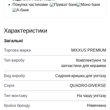
Покупка частинами -
Приват банк
Моно банк
А-банк
Характеристики
Загальні
Торгова марка
MIXXUS PREMIUM
Тип виробу
Комплектуючі та
запчастини для кераміки
Вид виробу
Сидіння-кришка для унітазу
Серія
QUADRO-DIVERSE
Тип монтажу
На чашу унітазу
Країна бренду
Німеччина