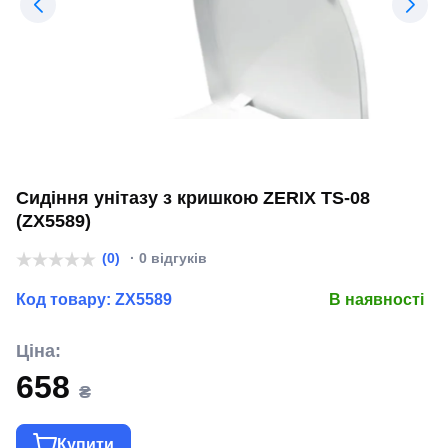
Сидіння унітазу з кришкою ZERIX TS-08
(ZX5589)
(0)
· 0 відгуків
Код товару:
ZX5589
В наявності
Ціна:
658
₴
Купити