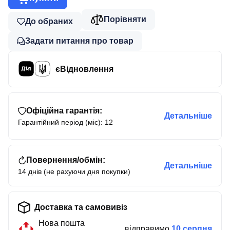
Порівняти
До обраних
Задати питання про товар
єВідновлення
Офіційна гарантія:
Детальніше
Гарантійний період (міс): 12
Повернення/обмін:
Детальніше
14 днів (не рахуючи дня покупки)
Доставка та самовивіз
Нова пошта
відправимо
10 серпня