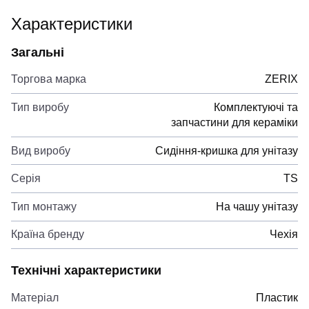
Характеристики
Загальні
Торгова марка
ZERIX
Тип виробу
Комплектуючі та
запчастини для кераміки
Вид виробу
Сидіння-кришка для унітазу
Серія
TS
Тип монтажу
На чашу унітазу
Країна бренду
Чехія
Технічні характеристики
Матеріал
Пластик