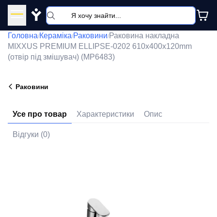
Y
Головна
Кераміка
Раковини
Раковина накладна
/
/
/
MIXXUS PREMIUM ELLIPSE-0202 610х400х120mm
(отвір під змішувач) (MP6483)
Раковини
Усе про товар
Характеристики
Опис
Відгуки (0)