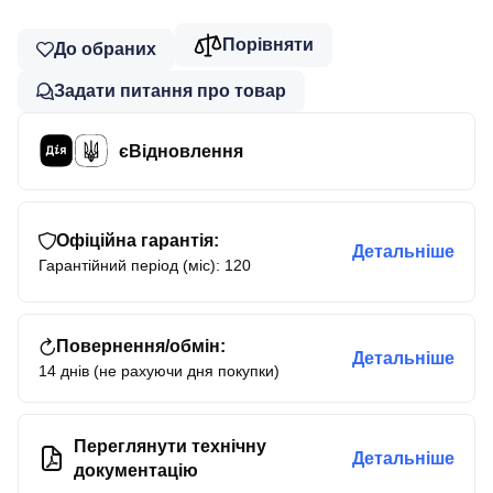
Порівняти
До обраних
Задати питання про товар
єВідновлення
Офіційна гарантія:
Детальніше
Гарантійний період (міс): 120
Повернення/обмін:
Детальніше
14 днів (не рахуючи дня покупки)
Переглянути технічну
Детальніше
документацію