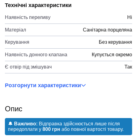
Технічні характеристики
Наявність переливу
Ні
Матеріал
Санітарна порцеляна
Керування
Без керування
Наявність донного клапана
Купується окремо
Є отвір під змішувач
Так
Розгорнути характеристики
Опис
🔔
Важливо:
Відправка здійснюється лише після
передоплати у
800 грн
або повної вартості товару.