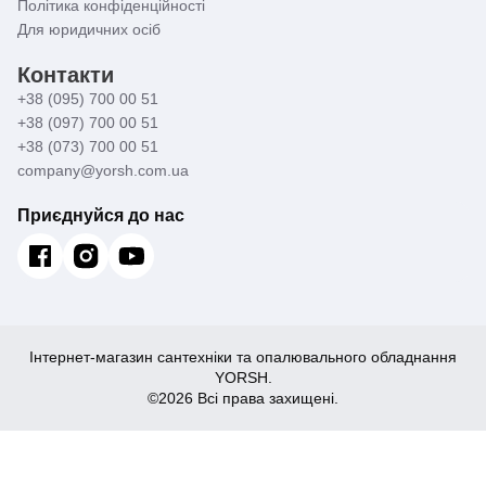
Політика конфіденційності
Для юридичних осіб
Контакти
+38 (095) 700 00 51
+38 (097) 700 00 51
+38 (073) 700 00 51
company@yorsh.com.ua
Приєднуйся до нас
Інтернет-магазин сантехніки та опалювального обладнання
YORSH.
©2026 Всі права захищені.