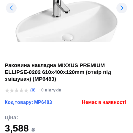
Раковина накладна MIXXUS PREMIUM
ELLIPSE-0202 610х400х120mm (отвір під
змішувач) (MP6483)
(0)
· 0 відгуків
Код товару:
MP6483
Немає в наявності
Ціна:
3,588
₴