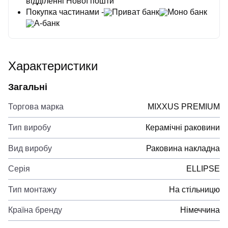
відділенні Нової пошти
Покупка частинами -
Приват банк
Моно банк
А-банк
Характеристики
Загальні
Торгова марка
MIXXUS PREMIUM
Тип виробу
Керамічні раковини
Вид виробу
Раковина накладна
Серія
ELLIPSE
Тип монтажу
На стільницю
Країна бренду
Німеччина