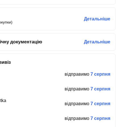
Детальніше
окупки)
ічну документацію
Детальніше
вивіз
відправимо
7 серпня
відправимо
7 серпня
tka
відправимо
7 серпня
відправимо
7 серпня