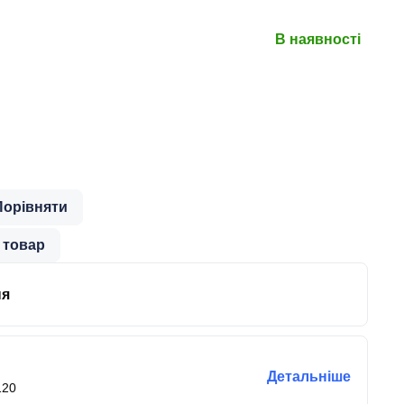
В наявності
Порівняти
 товар
ня
Детальніше
120