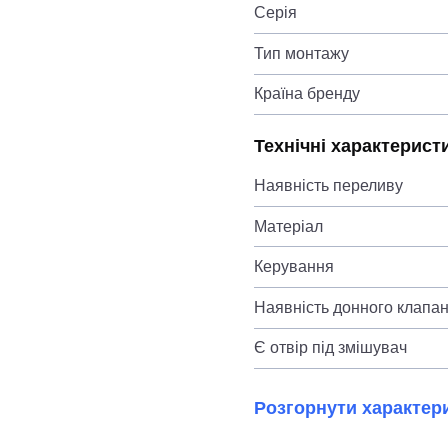
Серія
Тип монтажу
Країна бренду
Технічні характерист
Наявність переливу
Матеріал
Керування
Наявність донного клапа
Є отвір під змішувач
Розгорнути характер