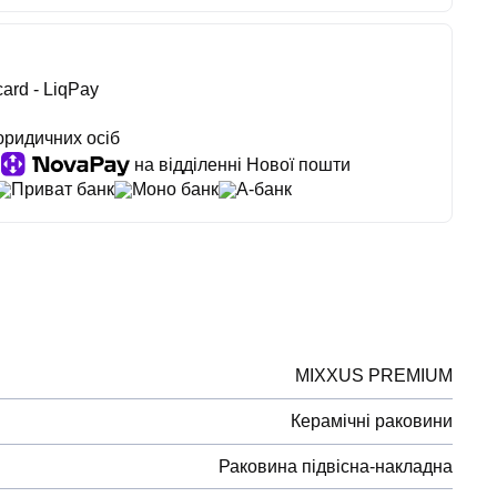
ard - LiqPay
юридичних осіб
на відділенні Нової пошти
Приват банк
Моно банк
А-банк
MIXXUS PREMIUM
Керамічні раковини
Раковина підвісна-накладна