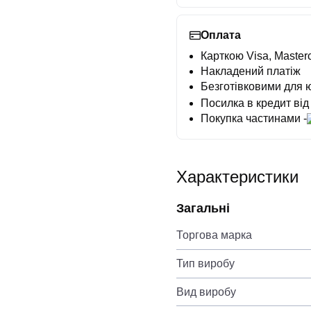
Оплата
Карткою Visa, Masterc
Накладений платіж
Безготівковими для 
Посилка в кредит від
Покупка частинами -
Характеристики
Загальні
Торгова марка
Тип виробу
Вид виробу