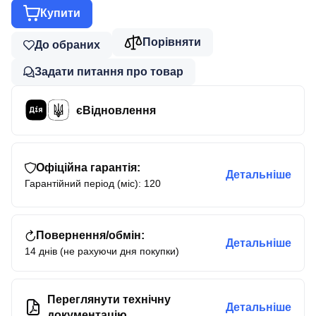
Купити
Порівняти
До обраних
Задати питання про товар
єВідновлення
Офіційна гарантія:
Детальніше
Гарантійний період (міс): 120
Повернення/обмін:
Детальніше
14 днів (не рахуючи дня покупки)
Переглянути технічну
Детальніше
документацію