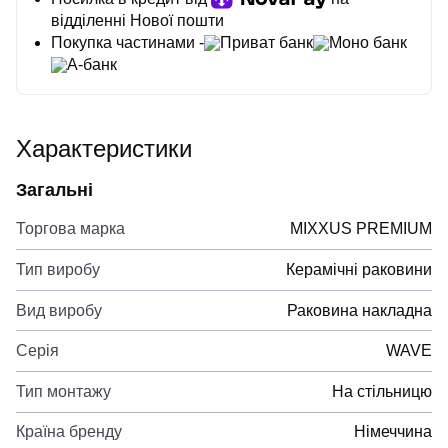
відділенні Нової пошти
Покупка частинами -
Приват банк
Моно банк
А-банк
Характеристики
Загальні
Торгова марка
MIXXUS PREMIUM
Тип виробу
Керамічні раковини
Вид виробу
Раковина накладна
Серія
WAVE
Тип монтажу
На стільницю
Країна бренду
Німеччина