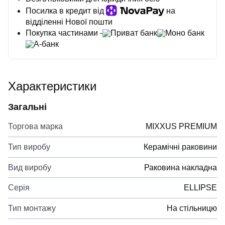
Посилка в кредит від
на
відділенні Нової пошти
Покупка частинами -
Приват банк
Моно банк
А-банк
Характеристики
Загальні
Торгова марка
MIXXUS PREMIUM
Тип виробу
Керамічні раковини
Вид виробу
Раковина накладна
Серія
ELLIPSE
Тип монтажу
На стільницю