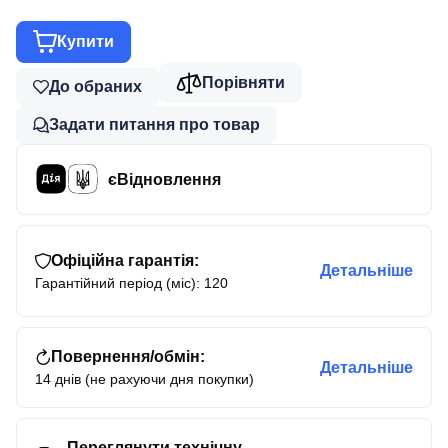
Купити
Порівняти
До обраних
Задати питання про товар
єВідновлення
Офіційна гарантія:
Детальніше
Гарантійний період (міс): 120
Повернення/обмін:
Детальніше
14 днів (не рахуючи дня покупки)
Переглянути технічну