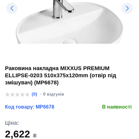
Раковина накладна MIXXUS PREMIUM
ELLIPSE-0203 510х375х120mm (отвір під
змішувач) (MP6678)
(0)
· 0 відгуків
Код товару:
MP6678
В наявності
Ціна:
2,622
₴