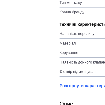
Тип монтажу
Країна бренду
Технічні характерист
Наявність переливу
Матеріал
Керування
Наявність донного клапа
Є отвір під змішувач
Розгорнути характер
Опис