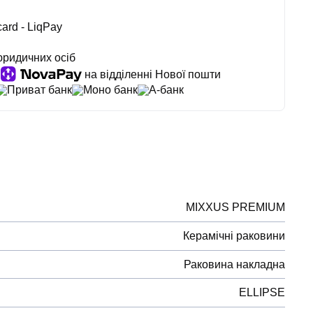
ard - LiqPay
юридичних осіб
на відділенні Нової пошти
Приват банк
Моно банк
А-банк
MIXXUS PREMIUM
Керамічні раковини
Раковина накладна
ELLIPSE