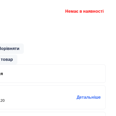
Немає в наявності
Порівняти
 товар
ня
Детальніше
120