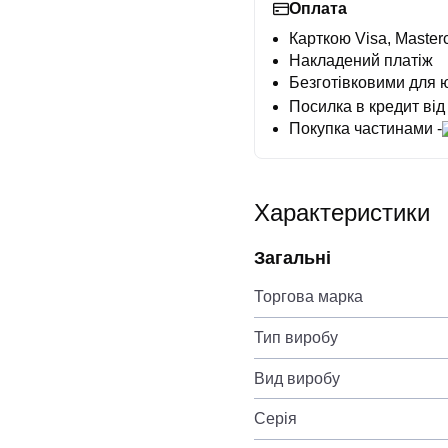
Оплата
Карткою Visa, Masterc
Накладений платіж
Безготівковими для 
Посилка в кредит від
Покупка частинами -
Характеристики
Загальні
Торгова марка
Тип виробу
Вид виробу
Серія