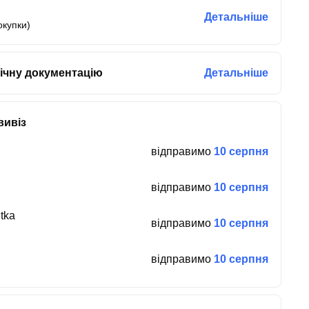
Детальніше
окупки)
ічну документацію
Детальніше
вивіз
відправимо
10 серпня
відправимо
10 серпня
tka
відправимо
10 серпня
відправимо
10 серпня