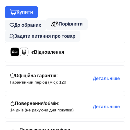
Купити
Порівняти
До обраних
Задати питання про товар
єВідновлення
Офіційна гарантія:
Детальніше
Гарантійний період (міс): 120
Повернення/обмін:
Детальніше
14 днів (не рахуючи дня покупки)
Переглянути технічну