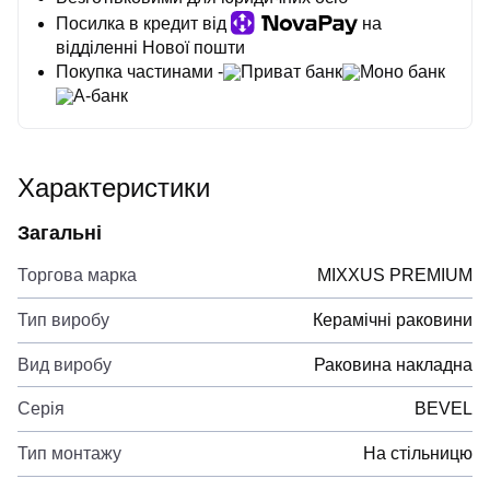
Посилка в кредит від
на
відділенні Нової пошти
Покупка частинами -
Приват банк
Моно банк
А-банк
Характеристики
Загальні
Торгова марка
MIXXUS PREMIUM
Тип виробу
Керамічні раковини
Вид виробу
Раковина накладна
Серія
BEVEL
Тип монтажу
На стільницю