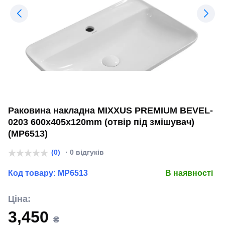
Раковина накладна MIXXUS PREMIUM BEVEL-
0203 600х405х120mm (отвір під змішувач)
(MP6513)
(0)
· 0 відгуків
Код товару:
MP6513
В наявності
Ціна:
3,450
₴