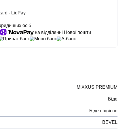
ard - LiqPay
юридичних осіб
на відділенні Нової пошти
Приват банк
Моно банк
А-банк
MIXXUS PREMIUM
Біде
Біде підвісне
BEVEL