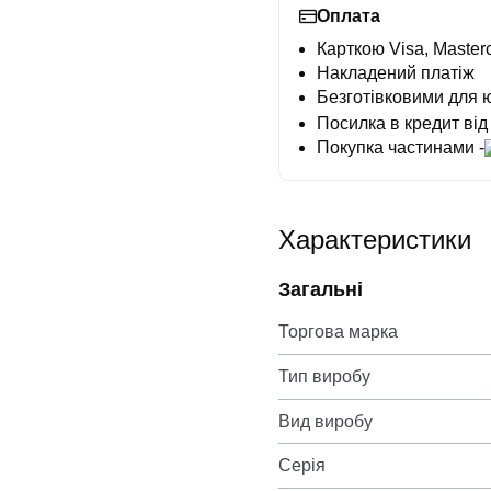
Оплата
Карткою Visa, Masterc
Накладений платіж
Безготівковими для 
Посилка в кредит від
Покупка частинами -
Характеристики
Загальні
Торгова марка
Тип виробу
Вид виробу
Серія