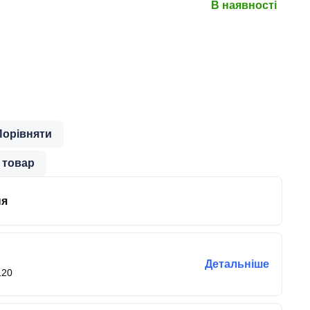
В наявності
Порівняти
 товар
ня
Детальніше
120