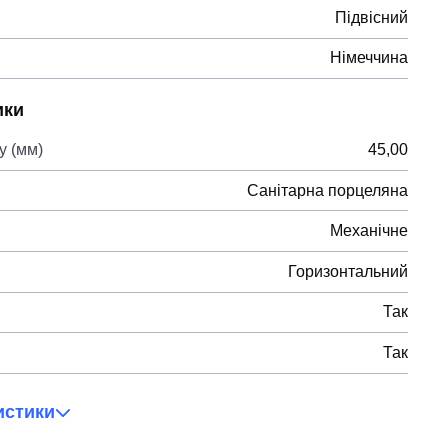
Підвісний
Німеччина
ики
у (мм)
45,00
Санітарна порцеляна
Механічне
Горизонтальний
Так
Так
истики