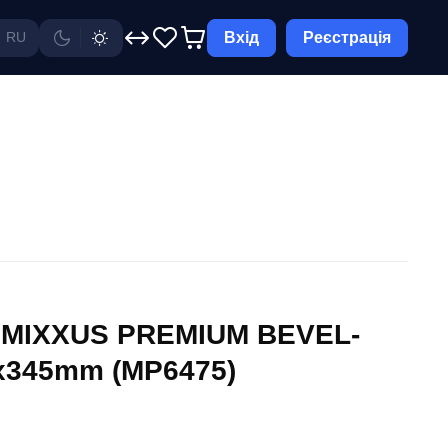
Вхід
Реєстрація
RU
е MIXXUS PREMIUM BEVEL-
х345mm (MP6475)