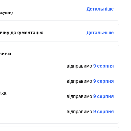
Детальніше
окупки)
ічну документацію
Детальніше
вивіз
відправимо
9 серпня
відправимо
9 серпня
tka
відправимо
9 серпня
відправимо
9 серпня