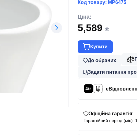
Код товару:
MP6475
Ціна:
5,589
₴
Купити
До обраних
Задати питання про
єВідновлен
Офіційна гарантія:
Гарантійний період (міс): 