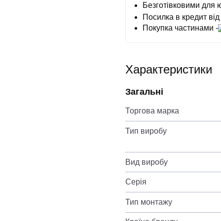
Безготівковими для 
Посилка в кредит від
Покупка частинами -
Характеристики
Загальні
Торгова марка
Тип виробу
Вид виробу
Серія
Тип монтажу