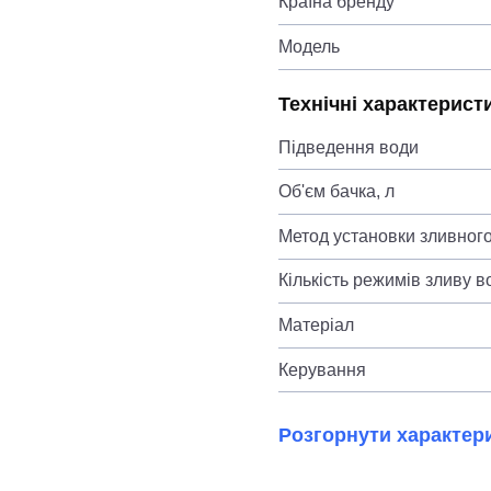
Країна бренду
Модель
Технічні характерист
Підведення води
Об'єм бачка, л
Метод установки зливного
Кількість режимів зливу в
Матеріал
Керування
Розгорнути характер