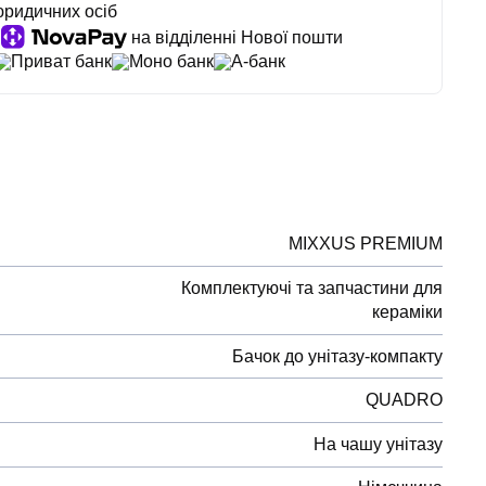
юридичних осіб
на відділенні Нової пошти
Приват банк
Моно банк
А-банк
MIXXUS PREMIUM
Комплектуючі та запчастини для
кераміки
Бачок до унітазу-компакту
QUADRO
На чашу унітазу