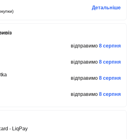
Детальніше
окупки)
вивіз
відправимо
8 серпня
відправимо
8 серпня
tka
відправимо
8 серпня
відправимо
8 серпня
ard - LiqPay