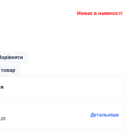
Немає в наявності
Порівняти
 товар
ня
Детальніше
120