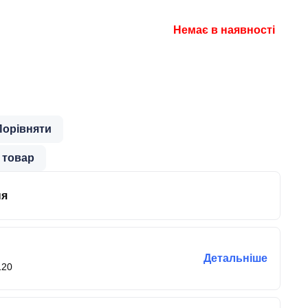
Немає в наявності
Порівняти
 товар
ня
Детальніше
120