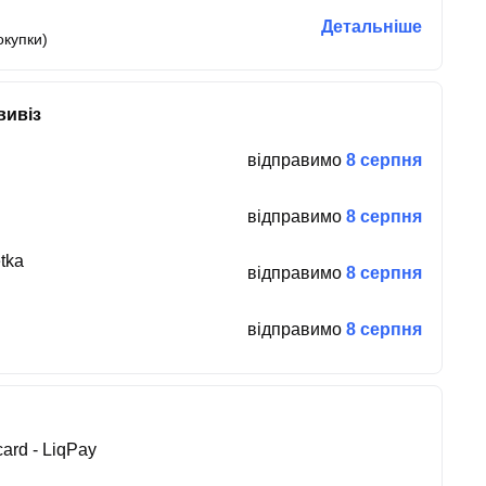
Детальніше
окупки)
вивіз
відправимо
8 серпня
відправимо
8 серпня
tka
відправимо
8 серпня
відправимо
8 серпня
ard - LiqPay