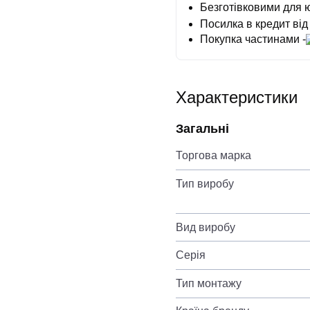
Безготівковими для 
Посилка в кредит від
Покупка частинами -
Характеристики
Загальні
Торгова марка
Тип виробу
Вид виробу
Серія
Тип монтажу