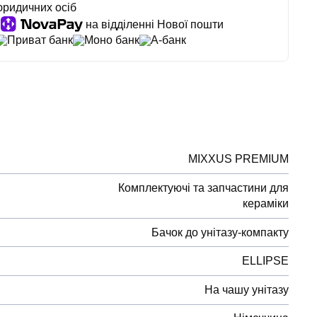
юридичних осіб
на відділенні Нової пошти
Приват банк
Моно банк
А-банк
MIXXUS PREMIUM
Комплектуючі та запчастини для
кераміки
Бачок до унітазу-компакту
ELLIPSE
На чашу унітазу