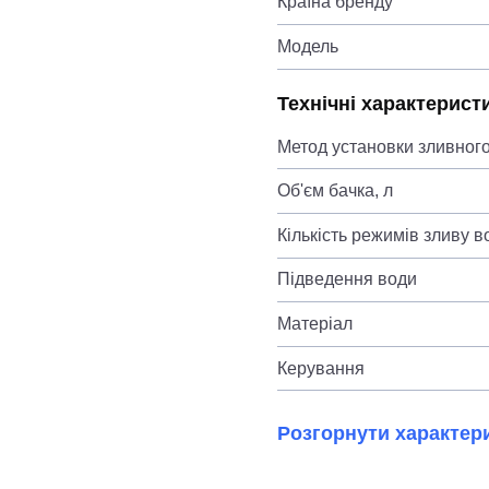
Країна бренду
Модель
Технічні характерист
Метод установки зливного
Об'єм бачка, л
Кількість режимів зливу в
Підведення води
Матеріал
Керування
Розгорнути характер