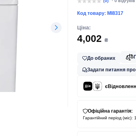
(0)
· 0 відгуків
Код товару:
MI8317
Ціна:
4,002
₴
До обраних
Задати питання про
єВідновлен
Офіційна гарантія:
Гарантійний період (міс): 