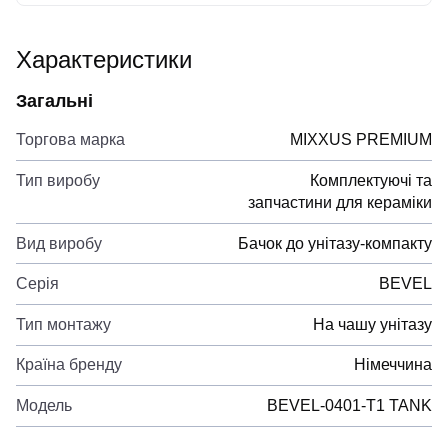
Характеристики
Загальні
Торгова марка
MIXXUS PREMIUM
Тип виробу
Комплектуючі та
запчастини для кераміки
Вид виробу
Бачок до унітазу-компакту
Серія
BEVEL
Тип монтажу
На чашу унітазу
Країна бренду
Німеччина
Модель
BEVEL-0401-T1 TANK