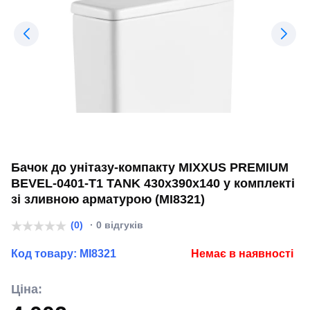
Бачок до унітазу-компакту MIXXUS PREMIUM
BEVEL-0401-T1 TANK 430x390x140 у комплекті
зі зливною арматурою (MI8321)
(0)
· 0 відгуків
Код товару:
MI8321
Немає в наявності
Ціна: