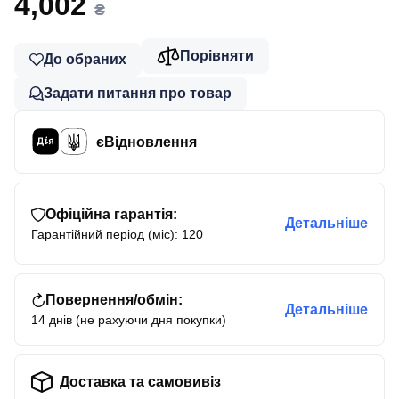
4,002
₴
Порівняти
До обраних
Задати питання про товар
єВідновлення
Офіційна гарантія:
Детальніше
Гарантійний період (міс): 120
Повернення/обмін:
Детальніше
14 днів (не рахуючи дня покупки)
Доставка та самовивіз