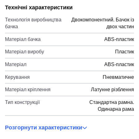
Технічні характеристики
Технологія виробництва
Двокомпонентний. Бачок із
бачка
двох частин
Матеріал бачка
ABS-пластик
Матеріал виробу
Пластик
Матеріал
ABS-пластик
Керування
Пневматичне
Матеріал кріплення
Латунне різблення
Тип конструкції
Стандартна рамна.
Одинарна рама
Розгорнути характеристики