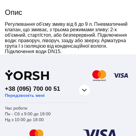
Опис
Регулювання об'єму змиву від 6 до 9 л. Пневматичний
клапан, що змиває, з трьома режимами зливу: 2-х
об'ємний, старт/стоп, або безперервний. Підключення
води: праворуч, ліворуч, ззаду або зверху. Арматурна
група І з ізоляцією від конденсаційної вологи.
Підключення води DN15.
Y
ORSH
+38 (095) 700 00 51
Передзвоніть мені
Час роботи
Пн - Сб з 9:00 до 18:00
Нд з 10:00 до 18:00