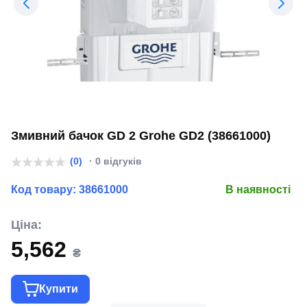
Змивний бачок GD 2 Grohe GD2 (38661000)
(0)
· 0 відгуків
Код товару:
38661000
В наявності
Ціна:
5,562
₴
Купити