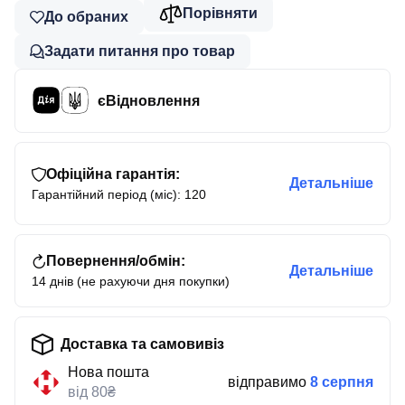
Порівняти
До обраних
Задати питання про товар
єВідновлення
Офіційна гарантія:
Детальніше
Гарантійний період (міс): 120
Повернення/обмін:
Детальніше
14 днів (не рахуючи дня покупки)
Доставка та самовивіз
Нова пошта
відправимо
8 серпня
від 80₴