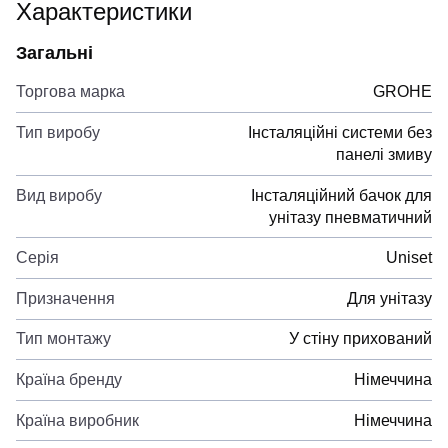
Характеристики
Загальні
Торгова марка
GROHE
Тип виробу
Інсталяційні системи без
панелі змиву
Вид виробу
Інсталяційний бачок для
унітазу пневматичний
Серія
Uniset
Призначення
Для унітазу
Тип монтажу
У стіну прихований
Країна бренду
Німеччина
Країна виробник
Німеччина