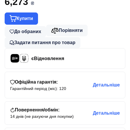
6,273
₴
Купити
Порівняти
До обраних
Задати питання про товар
єВідновлення
Офіційна гарантія:
Детальніше
Гарантійний період (міс): 120
Повернення/обмін:
Детальніше
14 днів (не рахуючи дня покупки)