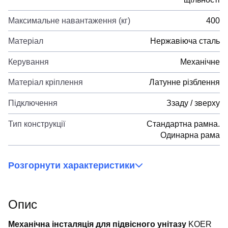
Максимальне навантаження (кг)
400
Матеріал
Нержавіюча сталь
Керування
Механічне
Матеріал кріплення
Латунне різблення
Підключення
Ззаду / зверху
Тип конструкції
Стандартна рамна.
Одинарна рама
Розгорнути характеристики
Опис
Механічна інсталяція для підвісного унітазу
KOER