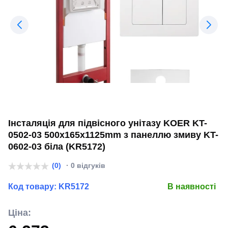
Інсталяція для підвісного унітазу KOER KT-
0502-03 500x165x1125mm з панеллю змиву KT-
0602-03 біла (KR5172)
(0)
· 0 відгуків
Код товару:
KR5172
В наявності
Ціна: