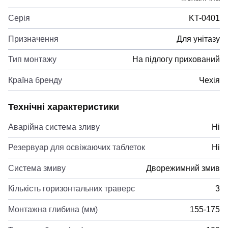
Серія
KT-0401
Призначення
Для унітазу
Тип монтажу
На підлогу прихований
Країна бренду
Чехія
Технічні характеристики
Аварійна система зливу
Ні
Резервуар для освіжаючих таблеток
Ні
Система змиву
Дворежимний змив
Кількість горизонтальних траверс
3
Монтажна глибина (мм)
155-175