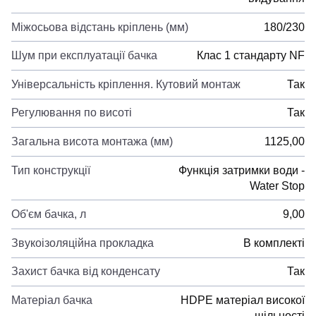
Міжосьова відстань кріплень (мм)
180/230
Шум при експлуатації бачка
Клас 1 стандарту NF
Універсальність кріплення. Кутовий монтаж
Так
Регулювання по висоті
Так
Загальна висота монтажа (мм)
1125,00
Тип конструкції
Функція затримки води -
Water Stop
Об'єм бачка, л
9,00
Звукоізоляційна прокладка
В комплекті
Захист бачка від конденсату
Так
Матеріал бачка
HDPE матеріал високої
щільності