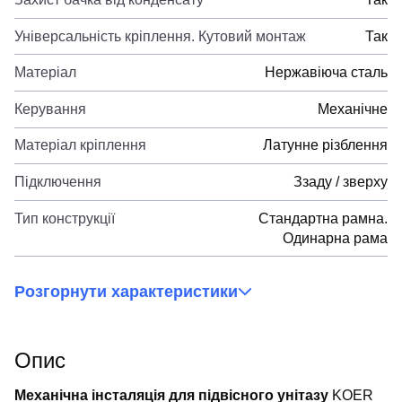
Універсальність кріплення. Кутовий монтаж
Так
Матеріал
Нержавіюча сталь
Керування
Механічне
Матеріал кріплення
Латунне різблення
Підключення
Ззаду / зверху
Тип конструкції
Стандартна рамна.
Одинарна рама
Розгорнути характеристики
Опис
Механічна інсталяція для підвісного унітазу
KOER