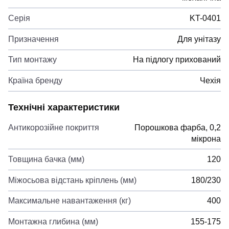
Серія
KT-0401
Призначення
Для унітазу
Тип монтажу
На підлогу прихований
Країна бренду
Чехія
Технічні характеристики
Антикорозійне покриття
Порошкова фарба, 0,2
мікрона
Товщина бачка (мм)
120
Міжосьова відстань кріплень (мм)
180/230
Максимальне навантаження (кг)
400
Монтажна глибина (мм)
155-175