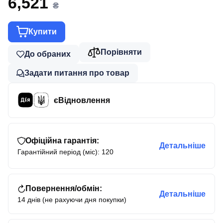
6,521
₴
Купити
Порівняти
До обраних
Задати питання про товар
єВідновлення
Офіційна гарантія:
Детальніше
Гарантійний період (міс): 120
Повернення/обмін:
Детальніше
14 днів (не рахуючи дня покупки)