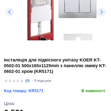
Інсталяція для підвісного унітазу KOER KT-
0502-01 500x165x1125mm з панеллю змиву KT-
0602-01 хром (KR5171)
(0)
· 0 відгуків
Код товару:
KR5171
В наявності
Ціна: