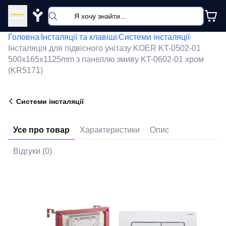
Y
Головна
Інсталяції та клавіші
Системи інсталяції
/
/
/
Інсталяція для підвісного унітазу KOER KT-0502-01
500x165x1125mm з панеллю змиву KT-0602-01 хром
(KR5171)
Системи інсталяції
Усе про товар
Характеристики
Опис
Відгуки (0)