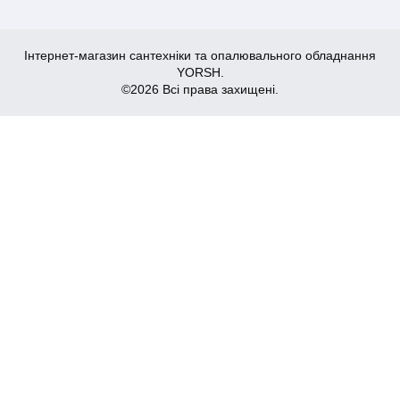
Інтернет-магазин сантехніки та опалювального обладнання
YORSH.
©2026 Всі права захищені.
1,518
Купити
₴