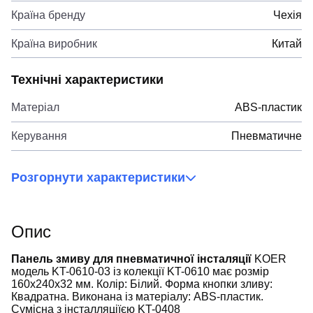
Країна бренду
Чехія
Країна виробник
Китай
Технічні характеристики
Матеріал
ABS-пластик
Керування
Пневматичне
Розгорнути характеристики
Опис
Панель змиву для пневматичної інсталяції
KOER
модель KT-0610-03 із колекції KT-0610 має розмір
160x240x32 мм. Колір: Білий. Форма кнопки зливу:
Квадратна. Виконана із матеріалу: ABS-пластик.
Сумісна з інсталляціїєю KT-0408