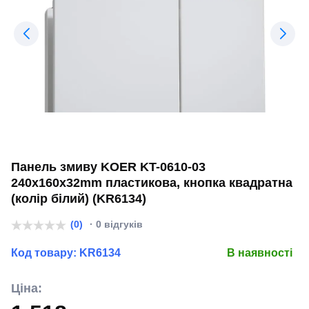
Панель змиву KOER KT-0610-03
240x160x32mm пластикова, кнопка квадратна
(колір білий) (KR6134)
(0)
· 0 відгуків
Код товару:
KR6134
В наявності
Ціна: