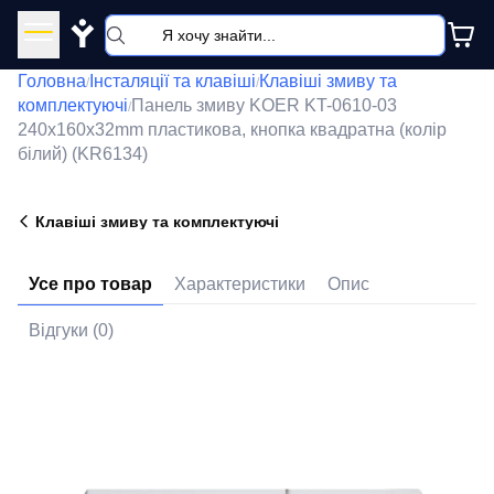
Y
Головна
Інсталяції та клавіші
Клавіші змиву та
/
/
комплектуючі
Панель змиву KOER KT-0610-03
/
240x160x32mm пластикова, кнопка квадратна (колір
білий) (KR6134)
Клавіші змиву та комплектуючі
Усе про товар
Характеристики
Опис
Відгуки (0)