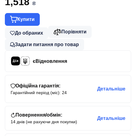
1,518
₴
Купити
Порівняти
До обраних
Задати питання про товар
єВідновлення
Офіційна гарантія:
Детальніше
Гарантійний період (міс): 24
Повернення/обмін:
Детальніше
14 днів (не рахуючи дня покупки)