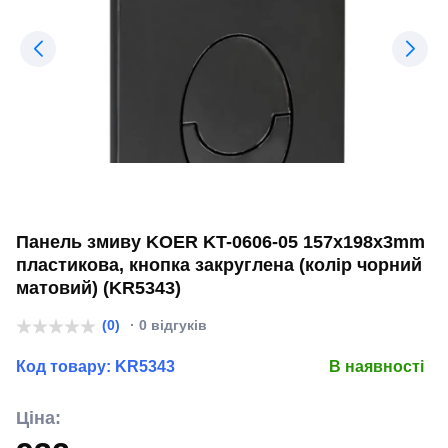
Панель змиву KOER KT-0606-05 157x198x3mm
пластикова, кнопка закруглена (колір чорний
матовий) (KR5343)
(0)
· 0 відгуків
Код товару:
KR5343
В наявності
Ціна: