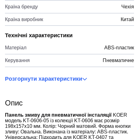
Країна бренду
Чехія
Країна виробник
Китай
Технічні характеристики
Матеріал
ABS-пластик
Керування
Пневматичне
Розгорнути характеристики
Опис
Панель змиву для пневматичної інсталяції
KOER
модель KT-0606-05 із колекції KT-0606 має розмір
198x157x10 мм. Колір: Чорний матовий. Форма кнопки
зливу: Овальна. Виконана із матеріалу: ABS-пластик.
Універсальна: Підходить для KOER KT-0407 та