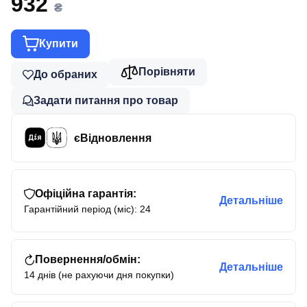
932
₴
Купити
Порівняти
До обраних
Задати питання про товар
єВідновлення
Офіційна гарантія:
Детальніше
Гарантійний період (міс): 24
Повернення/обмін:
Детальніше
14 днів (не рахуючи дня покупки)