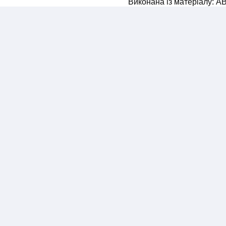
Виконана із матеріалу: A