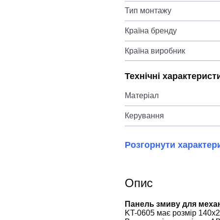
Тип монтажу
Країна бренду
Країна виробник
Технічні характерист
Матеріал
Керування
Розгорнути характер
Опис
Панель змиву для механі
KT-0605 має розмір 140x2