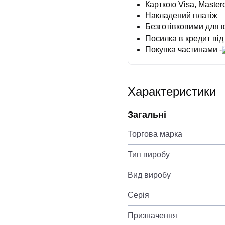
Карткою Visa, Masterc
Накладений платіж
Безготівковими для 
Посилка в кредит від
Покупка частинами -
Характеристики
Загальні
Торгова марка
Тип виробу
Вид виробу
Серія
Призначення