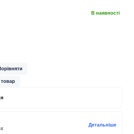
В наявності
Порівняти
 товар
ня
Детальніше
24