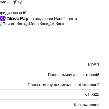
ard - LiqPay
юридичних осіб
на відділенні Нової пошти
Приват банк
Моно банк
А-банк
KOER
Панелі змиву для інсталяцій
Панель змиву для механічної інсталяції
KT-0605
Для інсталяції